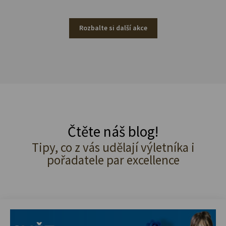
Rozbalte si další akce
Čtěte náš blog!
Tipy, co z vás udělají výletníka i
pořadatele par excellence