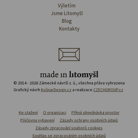
Výletím
Jsme Litomyšl
Blog
Kontakty
© 2014 - 2026 Zámecké návrší z. ú., všechna přáva vyhrazena
Grafický návrh
KošnarDesign.cz
a realizace
CZECHGROUP.cz
Ke stažení
O organizaci
Přímá objednávka prostor
Půjčovna vybavení
Zásady ochrany osobních údajů
Zásady zpracování souborů cookies
Souhlas se zpracováním osobních údajů