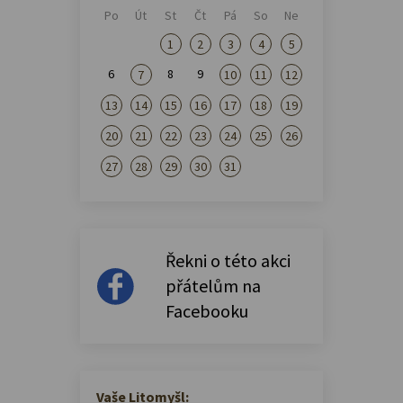
Po
Út
St
Čt
Pá
So
Ne
1
2
3
4
5
6
8
9
7
10
11
12
13
14
15
16
17
18
19
20
21
22
23
24
25
26
27
28
29
30
31
Řekni o této akci
přátelům na
Facebooku
Vaše Litomyšl: