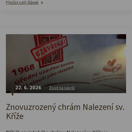
Přečíst celý článek
22. 6. 2026
Život na návrší
Znovuzrozený chrám Nalezení sv.
Kříže