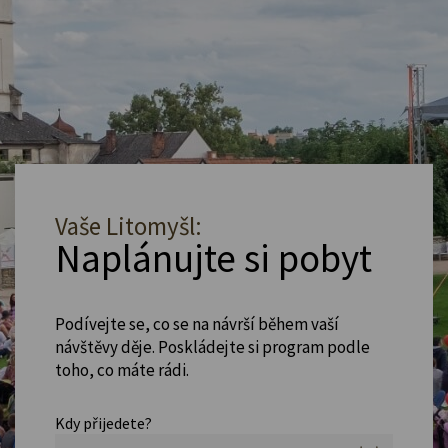
Vaše Litomyšl:
Naplánujte si pobyt
Podívejte se, co se na návrší během vaší
návštěvy děje. Poskládejte si program podle
toho, co máte rádi.
Kdy přijedete?