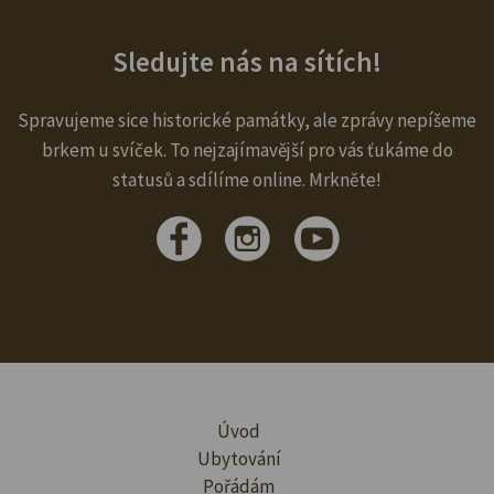
Sledujte nás na sítích!
Spravujeme sice historické památky, ale zprávy nepíšeme
brkem u svíček. To nejzajímavější pro vás ťukáme do
statusů a sdílíme online. Mrkněte!
Úvod
Ubytování
Pořádám