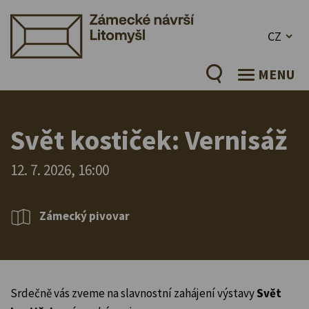
CZ
MENU
Svět kostiček: Vernisáž
12. 7. 2026, 16:00
Zámecký pivovar
Srdečně vás zveme na slavnostní zahájení výstavy
Svět