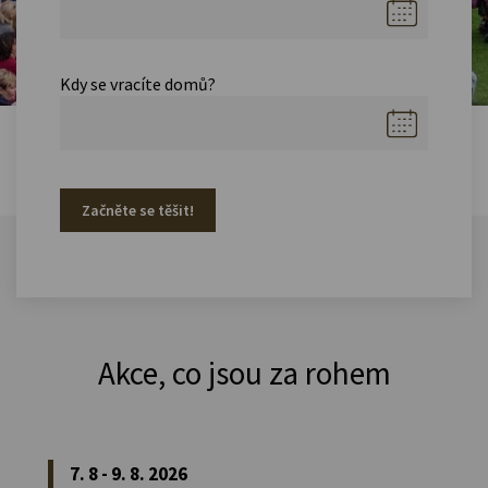
Kdy se vracíte domů?
Začněte se těšit!
Akce, co jsou za rohem
7. 8 - 9. 8. 2026