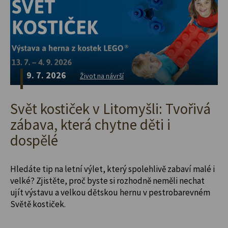
9. 7. 2026
Život na návrší
Svět kostiček v Litomyšli: Tvořivá
zábava, která chytne děti i
dospělé
Hledáte tip na letní výlet, který spolehlivě zabaví malé i
velké? Zjistěte, proč byste si rozhodně neměli nechat
ujít výstavu a velkou dětskou hernu v pestrobarevném
Světě kostiček.