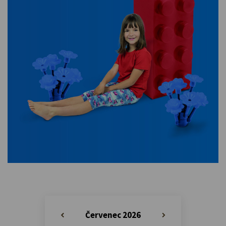
Červenec 2026
«
»