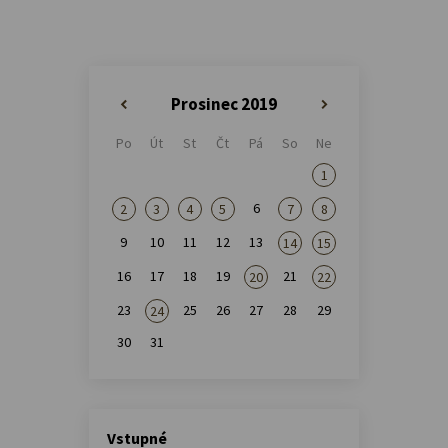
Prosinec 2019
«
»
Po
Út
St
Čt
Pá
So
Ne
1
6
2
3
4
5
7
8
9
10
11
12
13
14
15
16
17
18
19
21
20
22
23
25
26
27
28
29
24
30
31
Vstupné