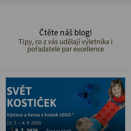
Čtěte náš blog!
Tipy, co z vás udělají výletníka i
pořadatele par excellence
9. 7. 2026
Život na návrší