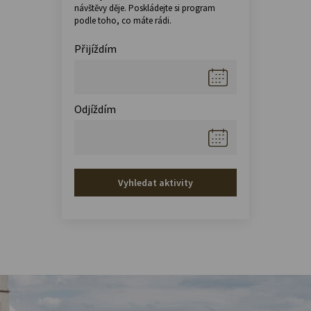
návštěvy děje. Poskládejte si program
podle toho, co máte rádi.
Přijíždím
Odjíždím
Vyhledat aktivity