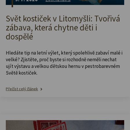
Svět kostiček v Litomyšli: Tvořivá
zábava, která chytne děti i
dospělé
Hledáte tip na letní výlet, který spolehlivě zabaví malé i
velké? Zjistěte, proč byste si rozhodně neměli nechat
ujít výstavu a velkou dětskou hernu v pestrobarevném
Světě kostiček.
Přečíst celý článek