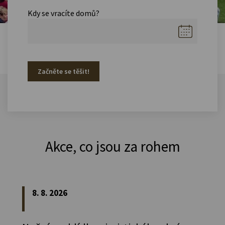
Kdy se vracíte domů?
Začněte se těšit!
Akce, co jsou za rohem
8. 8. 2026