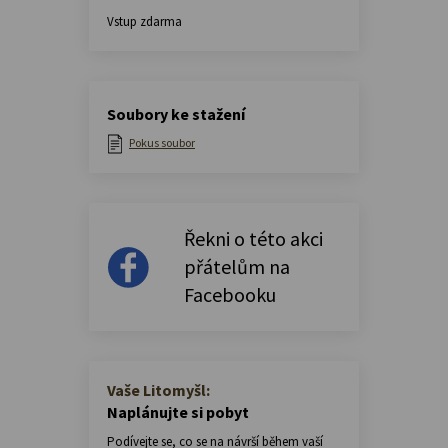
Vstup zdarma
Soubory ke stažení
Pokus soubor
Řekni o této akci
přátelům na
Facebooku
Vaše Litomyšl:
Naplánujte si pobyt
Podívejte se, co se na návrší během vaší