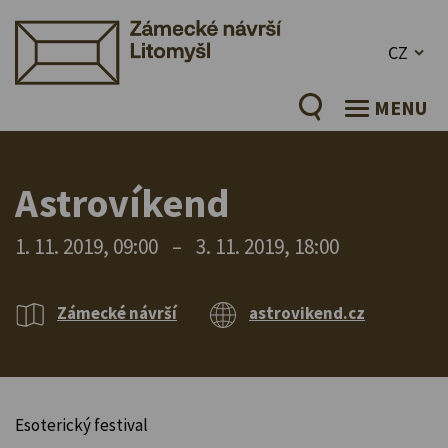
CZ
MENU
Astrovíkend
1. 11. 2019, 09:00
–
3. 11. 2019, 18:00
Zámecké návrší
astrovikend.cz
Esoterický festival