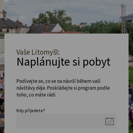
Vaše Litomyšl:
Naplánujte si pobyt
Podívejte se, co se na návrší během vaší
návštěvy děje. Poskládejte si program podle
toho, co máte rádi.
Kdy přijedete?