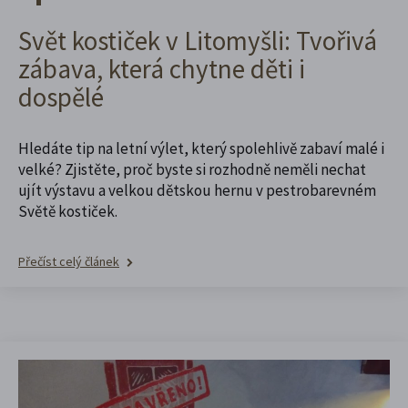
Svět kostiček v Litomyšli: Tvořivá
zábava, která chytne děti i
dospělé
Hledáte tip na letní výlet, který spolehlivě zabaví malé i
velké? Zjistěte, proč byste si rozhodně neměli nechat
ujít výstavu a velkou dětskou hernu v pestrobarevném
Světě kostiček.
Přečíst celý článek