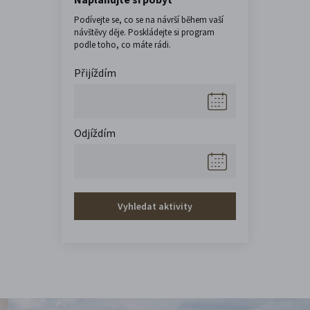
Podívejte se, co se na návrší během vaší
návštěvy děje. Poskládejte si program
podle toho, co máte rádi.
Přijíždím
Odjíždím
Vyhledat aktivity