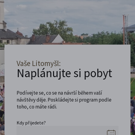
Vaše Litomyšl:
Naplánujte si pobyt
Podívejte se, co se na návrší během vaší
návštěvy děje. Poskládejte si program podle
toho, co máte rádi.
Kdy přijedete?