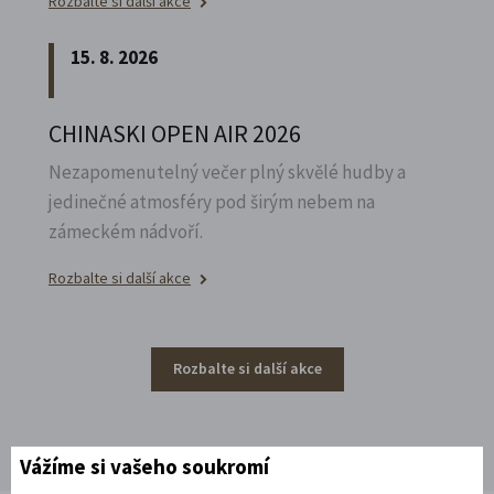
Rozbalte si další akce
15. 8. 2026
CHINASKI OPEN AIR 2026
Nezapomenutelný večer plný skvělé hudby a
jedinečné atmosféry pod širým nebem na
zámeckém nádvoří.
Rozbalte si další akce
Rozbalte si další akce
Vážíme si vašeho soukromí