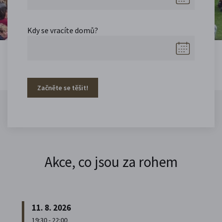
Kdy se vracíte domů?
Začněte se těšit!
Akce, co jsou za rohem
11. 8. 2026
19:30 - 22:00