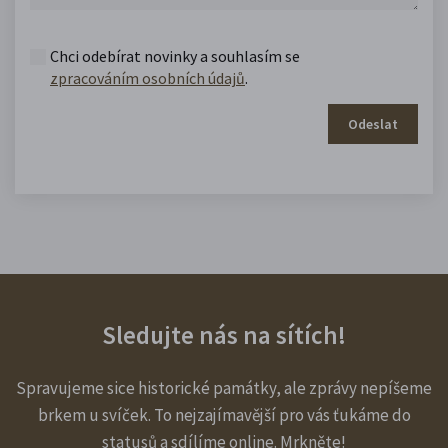
Chci odebírat novinky a souhlasím se
zpracováním osobních údajů
.
Odeslat
Sledujte nás na sítích!
Spravujeme sice historické památky, ale zprávy nepíšeme
brkem u svíček. To nejzajímavější pro vás ťukáme do
statusů a sdílíme online. Mrkněte!