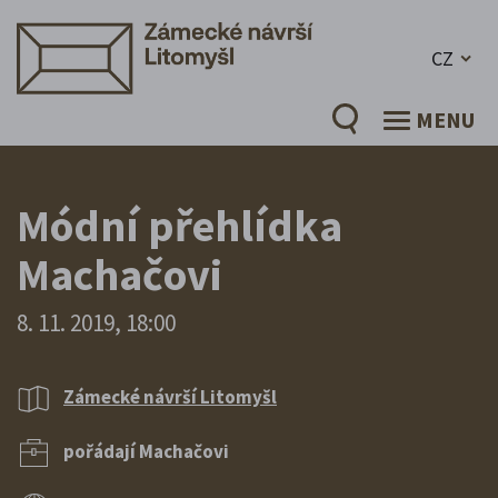
CZ
MENU
Módní přehlídka
Machačovi
8. 11. 2019, 18:00
Zámecké návrší Litomyšl
pořádají Machačovi