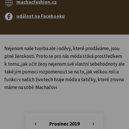
machacfashion.cz
událost na Facebooku
Nejenom naše tvorba ale i oděvy, které prodáváme, jsou
plné ženskosti. Proto se pro nás móda stává prostředkem
k tomu, jak učit ženy nejenom své vlastní sebehodnoty ale
také jím pomoci rozpomenout se na to, jak velkou roli a
funkci v našich životech hraje móda a šatičky, které zrovna
máme na sobě. Machačovi
Prosinec 2019
«
»