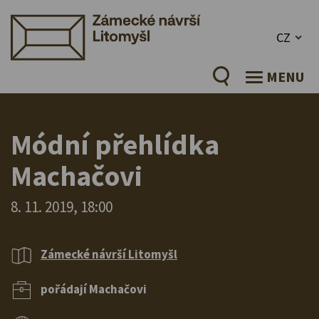
CZ
MENU
Módní přehlídka
Machačovi
8. 11. 2019, 18:00
Zámecké návrší Litomyšl
pořádají Machačovi