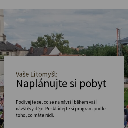
Vaše Litomyšl:
Naplánujte si pobyt
Podívejte se, co se na návrší během vaší
návštěvy děje. Poskládejte si program podle
toho, co máte rádi.