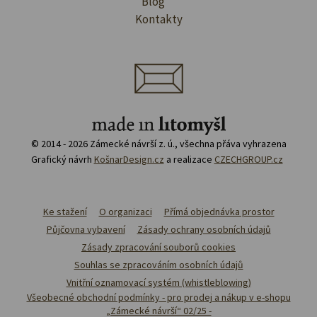
Blog
Kontakty
© 2014 - 2026 Zámecké návrší z. ú., všechna přáva vyhrazena
Grafický návrh
KošnarDesign.cz
a realizace
CZECHGROUP.cz
Ke stažení
O organizaci
Přímá objednávka prostor
Půjčovna vybavení
Zásady ochrany osobních údajů
Zásady zpracování souborů cookies
Souhlas se zpracováním osobních údajů
Vnitřní oznamovací systém (whistleblowing)
Všeobecné obchodní podmínky - pro prodej a nákup v e-shopu
„Zámecké návrší“ 02/25 -