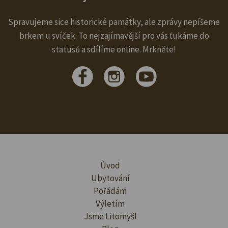
Spravujeme sice historické památky, ale zprávy nepíšeme
brkem u svíček. To nejzajímavější pro vás ťukáme do
statusů a sdílíme online. Mrkněte!
Úvod
Ubytování
Pořádám
Výletím
Jsme Litomyšl