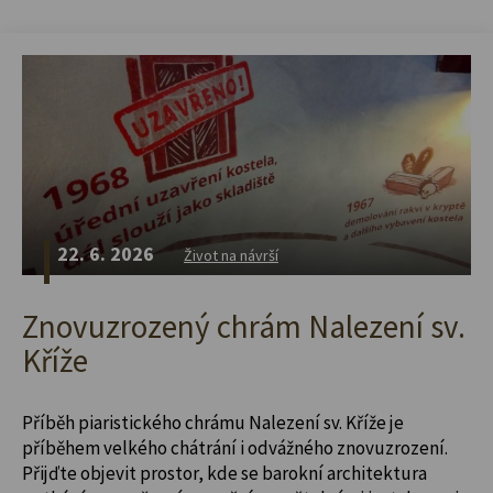
22. 6. 2026
Život na návrší
Znovuzrozený chrám Nalezení sv.
Kříže
Příběh piaristického chrámu Nalezení sv. Kříže je
příběhem velkého chátrání i odvážného znovuzrození.
Přijďte objevit prostor, kde se barokní architektura