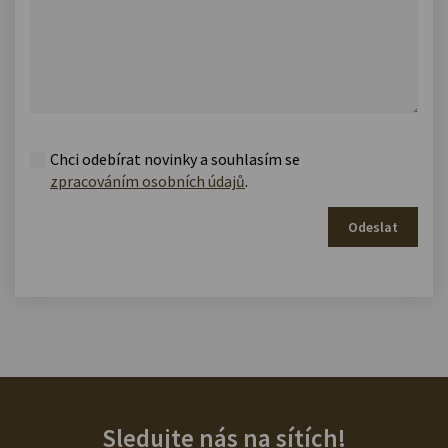
Chci odebírat novinky a souhlasím se
zpracováním osobních údajů
.
Odeslat
Sledujte nás na sítích!