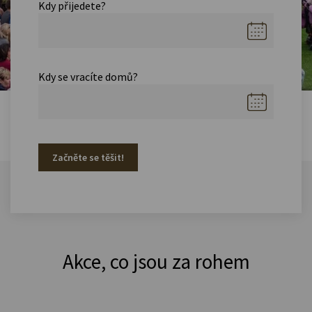
Kdy přijedete?
Kdy se vracíte domů?
Začněte se těšit!
Akce, co jsou za rohem