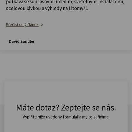
potkává se současným uměním, světelnými instalacemi,
ocelovou lávkou a výhledy na Litomyšl.
Přečíst celý článek
David Zandler
Máte dotaz? Zeptejte se nás.
Vyplňte níže uvedený formulář a my to zařídíme.