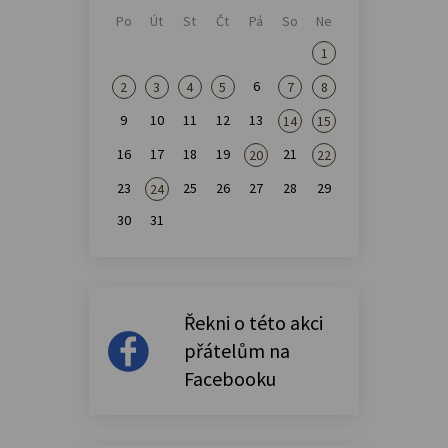
Po
Út
St
Čt
Pá
So
Ne
1
6
2
3
4
5
7
8
9
10
11
12
13
14
15
16
17
18
19
21
20
22
23
25
26
27
28
29
24
30
31
Řekni o této akci
přátelům na
Facebooku