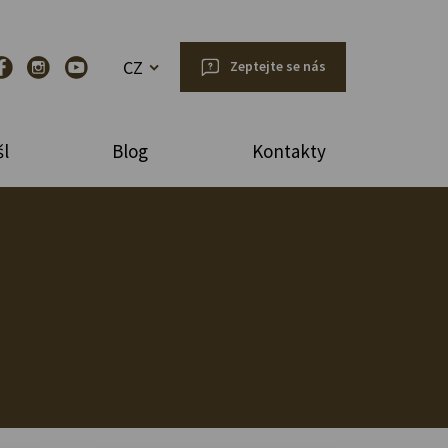
CZ
Zeptejte se nás
l
Blog
Kontakty