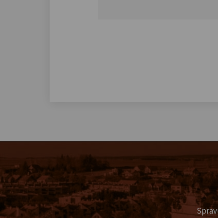
Sprav