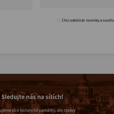
Chci odebírat novinky a souhl
Sledujte nás na sítích!
ujeme sice historické památky, ale zprávy