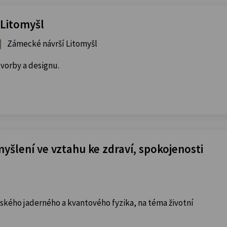
 Litomyšl
Zámecké návrší Litomyšl
vorby a designu.
šlení ve vztahu ke zdraví, spokojenosti
ského jaderného a kvantového fyzika, na téma životní