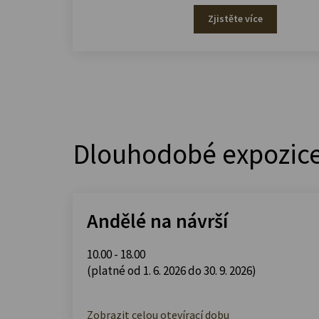
Zjistěte více
Dlouhodobé expozic
Andělé na návrší
10.00 - 18.00
(platné od 1. 6. 2026 do 30. 9. 2026)
Zobrazit celou otevírací dobu