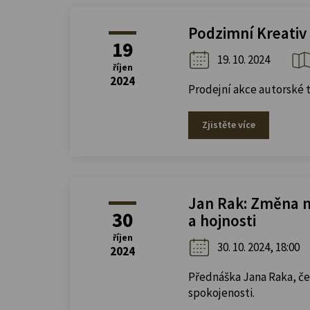
Podzimní Kreativ
19
19. 10. 2024
říjen
2024
Prodejní akce autorské t
Zjistěte více
Jan Rak: Změna my
30
a hojnosti
říjen
30. 10. 2024, 18:00
2024
Přednáška Jana Raka, če
spokojenosti.