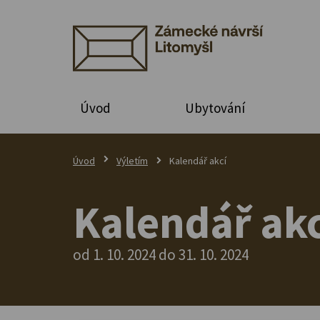
Úvod
Ubytování
Úvod
Výletím
Kalendář akcí
Kalendář akc
od 1. 10. 2024 do 31. 10. 2024