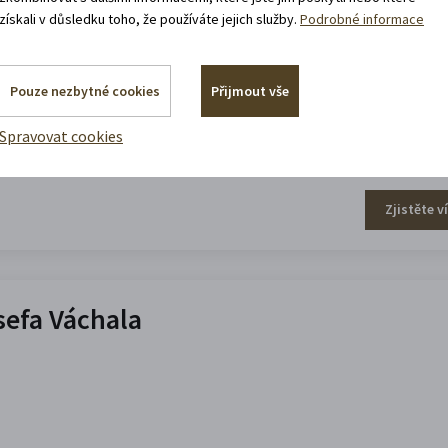
získali v důsledku toho, že používáte jejich služby.
Podrobné informace
Pouze nezbytné cookies
Přijmout vše
Spravovat cookies
Zjistěte v
efa Váchala