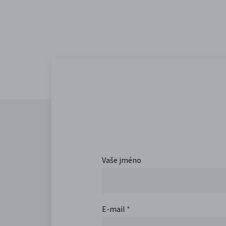
Vaše jméno
E-mail
*