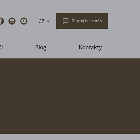
CZ
Zeptejte se nás
l
Blog
Kontakty