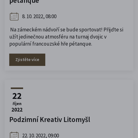
pétanque
8. 10. 2022, 08:00
Na zámeckém nádvoří se bude sportovat! Přijďte si
užít jedinečnou atmosféru na turnaj dvojic v
populární francouzské hře pétanque.
Zjistěte více
22
říjen
2022
Podzimní Kreativ Litomyšl
22. 10. 2022, 09:00