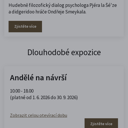
Hudebně filozofický dialog psychologa Pjéra la Šé'ze
a didgeridoo hráče Ondřeje Smeykala.
Zjistěte více
Dlouhodobé expozice
Andělé na návrší
10.00 - 18.00
(platné od 1. 6. 2026 do 30. 9. 2026)
Zobrazit celou otevírací dobu
Zjistěte více