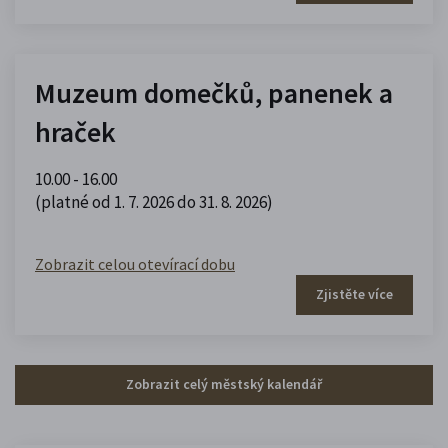
Muzeum domečků, panenek a
hraček
10.00 - 16.00
(platné od 1. 7. 2026 do 31. 8. 2026)
Zobrazit celou otevírací dobu
Zjistěte více
Zobrazit celý městský kalendář