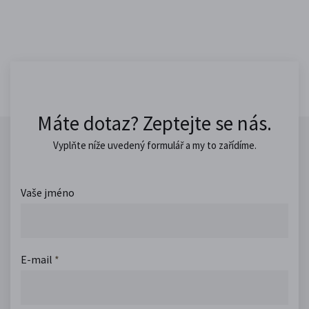
Máte dotaz? Zeptejte se nás.
Vyplňte níže uvedený formulář a my to zařídíme.
Vaše jméno
E-mail
*