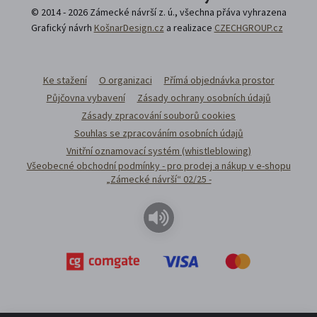
© 2014 - 2026 Zámecké návrší z. ú., všechna přáva vyhrazena
Grafický návrh
KošnarDesign.cz
a realizace
CZECHGROUP.cz
Ke stažení
O organizaci
Přímá objednávka prostor
Půjčovna vybavení
Zásady ochrany osobních údajů
Zásady zpracování souborů cookies
Souhlas se zpracováním osobních údajů
Vnitřní oznamovací systém (whistleblowing)
Všeobecné obchodní podmínky - pro prodej a nákup v e-shopu
„Zámecké návrší“ 02/25 -