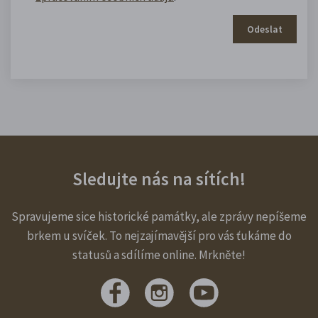
Odeslat
Sledujte nás na sítích!
Spravujeme sice historické památky, ale zprávy nepíšeme
brkem u svíček. To nejzajímavější pro vás ťukáme do
statusů a sdílíme online. Mrkněte!