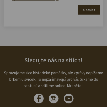
Odeslat
Sledujte nás na sítích!
Spravujeme sice historické památky, ale zprávy nepíšeme
brkem u svíček. To nejzajímavější pro vás ťukáme do
statusů a sdílíme online. Mrkněte!