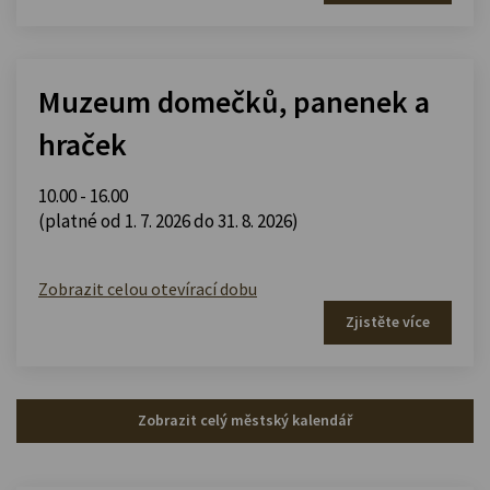
Muzeum domečků, panenek a
hraček
10.00 - 16.00
(platné od 1. 7. 2026 do 31. 8. 2026)
Zobrazit celou otevírací dobu
Zjistěte více
Zobrazit celý městský kalendář