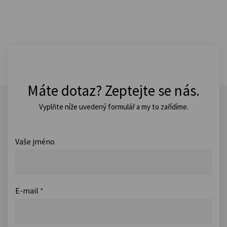
Máte dotaz? Zeptejte se nás.
Vyplňte níže uvedený formulář a my to zařídíme.
Vaše jméno
E-mail
*