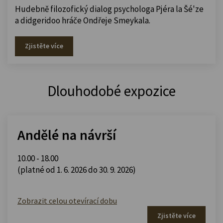
Hudebně filozofický dialog psychologa Pjéra la Šé'ze
a didgeridoo hráče Ondřeje Smeykala.
Zjistěte více
Dlouhodobé expozice
Andělé na návrší
10.00 - 18.00
(platné od 1. 6. 2026 do 30. 9. 2026)
Zobrazit celou otevírací dobu
Zjistěte více