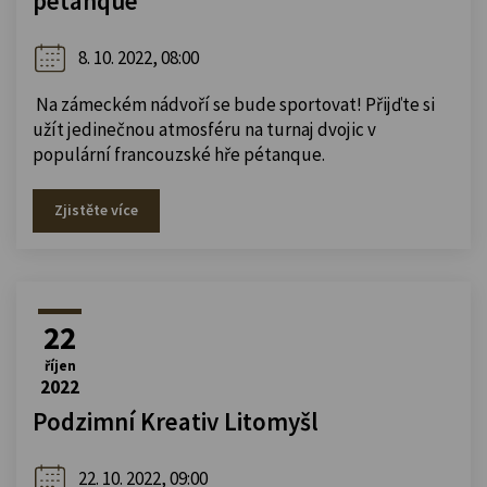
pétanque
8. 10. 2022, 08:00
Na zámeckém nádvoří se bude sportovat! Přijďte si
užít jedinečnou atmosféru na turnaj dvojic v
populární francouzské hře pétanque.
Zjistěte více
22
říjen
2022
Podzimní Kreativ Litomyšl
22. 10. 2022, 09:00