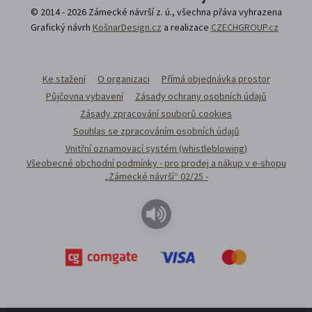
© 2014 - 2026 Zámecké návrší z. ú., všechna přáva vyhrazena
Grafický návrh
KošnarDesign.cz
a realizace
CZECHGROUP.cz
Ke stažení
O organizaci
Přímá objednávka prostor
Půjčovna vybavení
Zásady ochrany osobních údajů
Zásady zpracování souborů cookies
Souhlas se zpracováním osobních údajů
Vnitřní oznamovací systém (whistleblowing)
Všeobecné obchodní podmínky - pro prodej a nákup v e-shopu
„Zámecké návrší“ 02/25 -