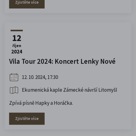
Zjistěte více
12
říjen
2024
Vila Tour 2024: Koncert Lenky Nové
12. 10. 2024, 17:30
Ekumenická kaple Zámecké návrší Litomyšl
Zpívá písně Hapky a Horáčka.
Zjistěte více