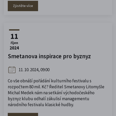
Zjistěte více
11
říjen
2024
Smetanova inspirace pro byznyz
11. 10. 2024, 09:00
Co vše obnáší pořádání kulturního festivalu s
rozpočtem 80 mil. Kč? Ředitel Smetanovy Litomyšle
Michal Medek nám na setkání východočeského
byznyz klubu odhalí zákulisí managementu
národního festivalu klasické hudby.