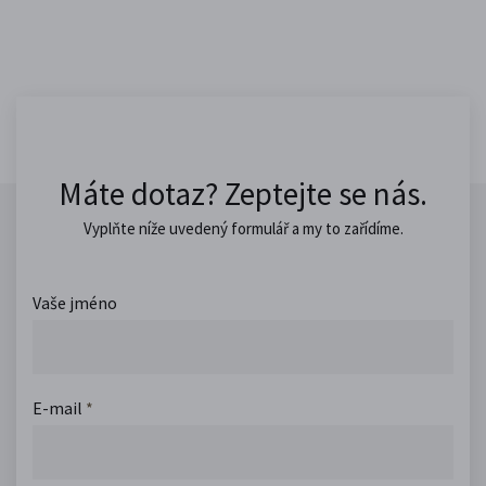
Máte dotaz? Zeptejte se nás.
Vyplňte níže uvedený formulář a my to zařídíme.
Vaše jméno
E-mail
*