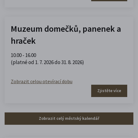
Muzeum domečků, panenek a
hraček
10.00 - 16.00
(platné od 1. 7. 2026 do 31. 8. 2026)
Zobrazit celou otevírací dobu
Zjistěte více
Zobrazit celý městský kalendář