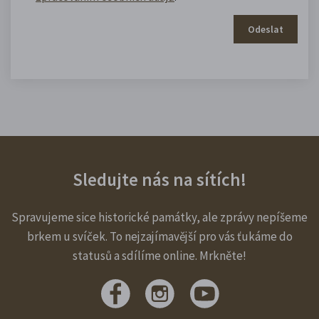
Odeslat
Sledujte nás na sítích!
Spravujeme sice historické památky, ale zprávy nepíšeme
brkem u svíček. To nejzajímavější pro vás ťukáme do
statusů a sdílíme online. Mrkněte!