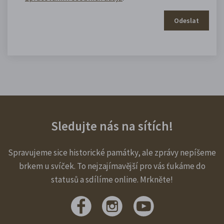
Odeslat
Sledujte nás na sítích!
Spravujeme sice historické památky, ale zprávy nepíšeme
brkem u svíček. To nejzajímavější pro vás ťukáme do
statusů a sdílíme online. Mrkněte!