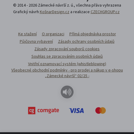
© 2014 - 2026 Zámecké návrší z. ú., všechna přáva vyhrazena
Grafický návrh
KošnarDesign.cz
a realizace
CZECHGROUP.cz
Ke stažení
O organizaci
Přímá objednávka prostor
Půjčovna vybavení
Zásady ochrany osobních údajů
Zásady zpracování souborů cookies
Souhlas se zpracováním osobních údajů
Vnitřní oznamovací systém (whistleblowing)
Všeobecné obchodní podmínky - pro prodej a nákup v e-shopu
„Zámecké návrší“ 02/25 -