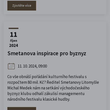
Zjistěte více
11
říjen
2024
Smetanova inspirace pro byznyz
11. 10. 2024, 09:00
Co vše obnáší pořádání kulturního festivalu s
rozpočtem 80 mil. Kč? Ředitel Smetanovy Litomyšle
Michal Medek nám na setkání východočeského
byznyz klubu odhalí zákulisí managementu
národního festivalu klasické hudby.