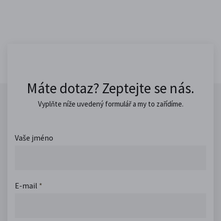
Máte dotaz? Zeptejte se nás.
Vyplňte níže uvedený formulář a my to zařídíme.
Vaše jméno
E-mail
*