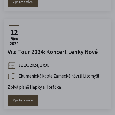
Zjistěte více
12
říjen
2024
Vila Tour 2024: Koncert Lenky Nové
12. 10. 2024, 17:30
Ekumenická kaple Zámecké návrší Litomyšl
Zpívá písně Hapky a Horáčka.
Zjistěte více