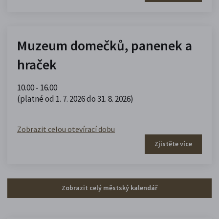
Muzeum domečků, panenek a
hraček
10.00 - 16.00
(platné od 1. 7. 2026 do 31. 8. 2026)
Zobrazit celou otevírací dobu
Zjistěte více
Zobrazit celý městský kalendář