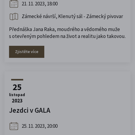
21. 11. 2023, 18:00
Zámecké návrší, Klenutý sál - Zámecký pivovar
Přednáška Jana Raka, moudrého a vědomého muže
s otevřeným pohledem na život a realitu jako takovou.
Zjistěte více
25
listopad
2023
Jezdci v GALA
25. 11. 2023, 20:00