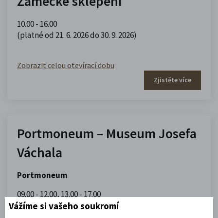
Zámecké sklepení
10.00 - 16.00
(platné od 21. 6. 2026 do 30. 9. 2026)
Zobrazit celou otevírací dobu
Zjistěte více
Portmoneum – Museum Josefa
Váchala
Portmoneum
09.00 - 12.00
,
13.00 - 17.00
(platné od 1. 5. 2026 do 30. 9. 2026)
Vážíme si vašeho soukromí