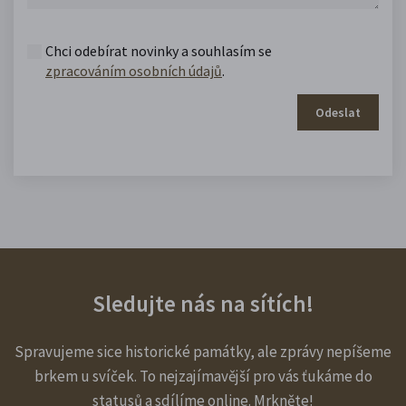
Chci odebírat novinky a souhlasím se
zpracováním osobních údajů
.
Odeslat
Sledujte nás na sítích!
Spravujeme sice historické památky, ale zprávy nepíšeme
brkem u svíček. To nejzajímavější pro vás ťukáme do
statusů a sdílíme online. Mrkněte!