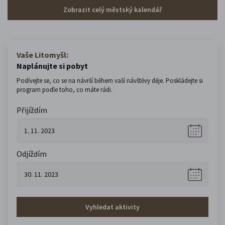
Zobrazit celý městský kalendář
Vaše Litomyšl:
Naplánujte si pobyt
Podívejte se, co se na návrší během vaší návštěvy děje. Poskládejte si
program podle toho, co máte rádi.
Přijíždím
Odjíždím
Vyhledat aktivity