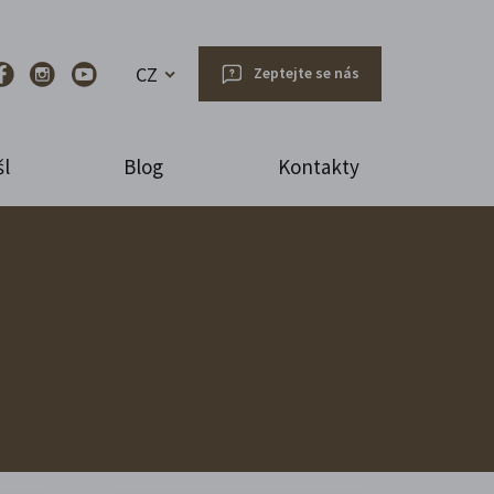
CZ
Zeptejte se nás
l
Blog
Kontakty