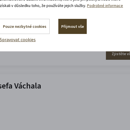
získali v důsledku toho, že používáte jejich služby.
Podrobné informace
Pouze nezbytné cookies
Přijmout vše
Spravovat cookies
Zjistěte v
efa Váchala