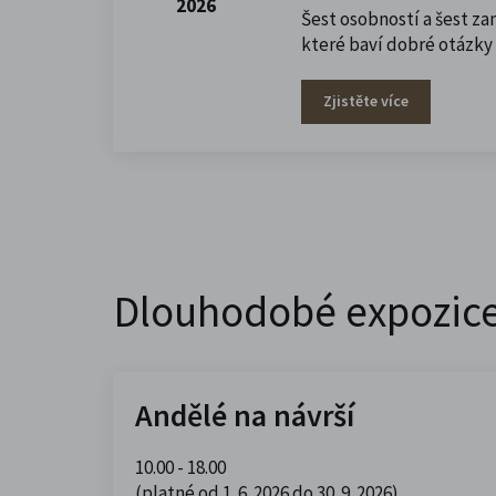
2026
Šest osobností a šest za
které baví dobré otázky 
Zjistěte více
Dlouhodobé expozic
Andělé na návrší
10.00 - 18.00
(platné od 1. 6. 2026 do 30. 9. 2026)