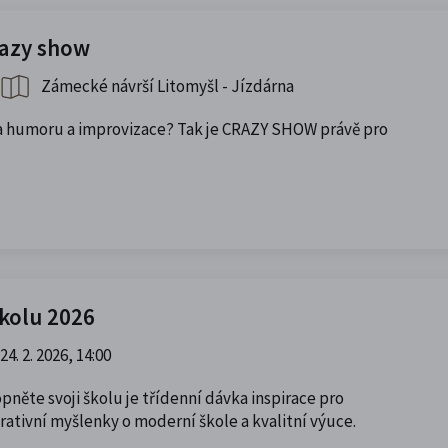
razy show
Zámecké návrší Litomyšl - Jízdárna
a humoru a improvizace? Tak je CRAZY SHOW právě pro
školu 2026
24. 2. 2026, 14:00
pněte svoji školu
je třídenní dávka inspirace pro
irativní myšlenky o moderní škole a kvalitní výuce.