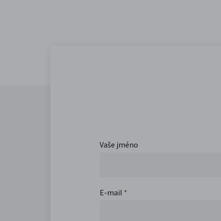
Vaše jméno
E-mail
*