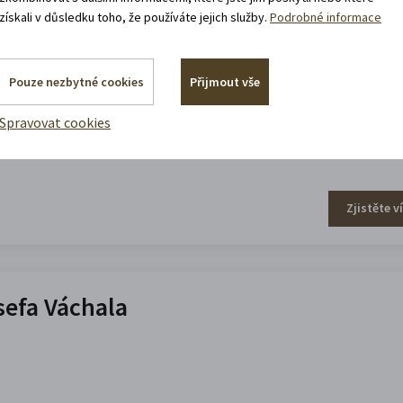
získali v důsledku toho, že používáte jejich služby.
Podrobné informace
Pouze nezbytné cookies
Přijmout vše
Spravovat cookies
Zjistěte v
efa Váchala