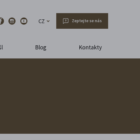
CZ
Zeptejte se nás
l
Blog
Kontakty