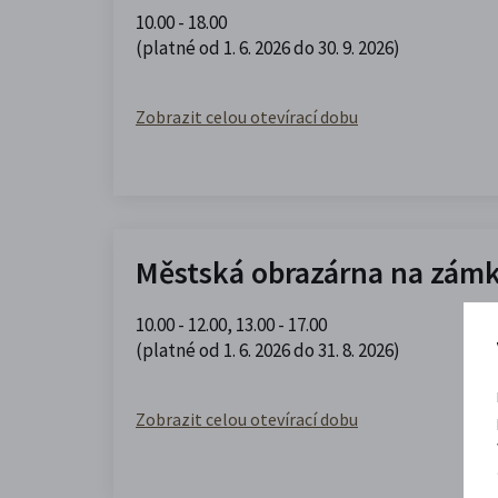
10.00 - 18.00
(platné od 1. 6. 2026 do 30. 9. 2026)
Zobrazit celou otevírací dobu
Městská obrazárna na zám
10.00 - 12.00
,
13.00 - 17.00
(platné od 1. 6. 2026 do 31. 8. 2026)
Zobrazit celou otevírací dobu