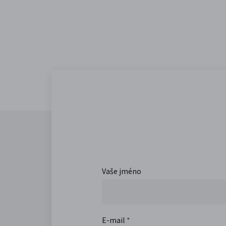
Vaše jméno
E-mail
*