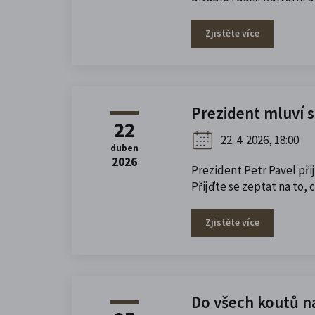
Zjistěte více
Prezident mluví s
22
22. 4. 2026, 18:00
duben
2026
Prezident Petr Pavel při
Přijďte se zeptat na to, 
Zjistěte více
Do všech koutů n