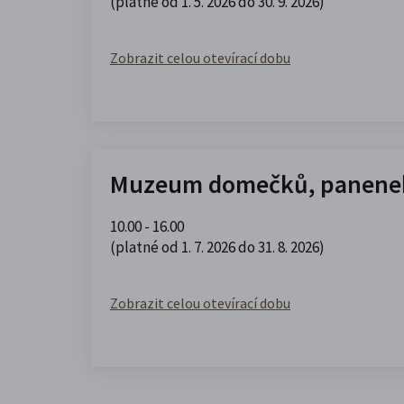
(platné od 1. 5. 2026 do 30. 9. 2026)
Zobrazit celou otevírací dobu
Muzeum domečků, panenek
10.00 - 16.00
(platné od 1. 7. 2026 do 31. 8. 2026)
Zobrazit celou otevírací dobu