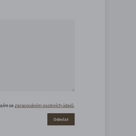
asím se
zpracováním osobních údajů
.
Odeslat