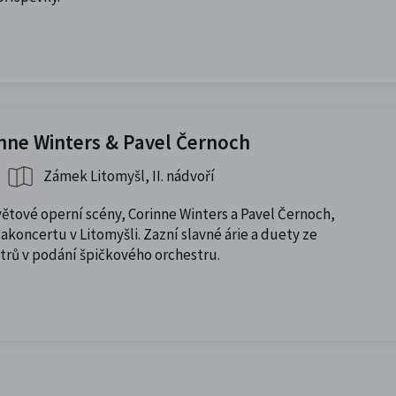
inne Winters & Pavel Černoch
Zámek Litomyšl, II. nádvoří
ětové operní scény, Corinne Winters a Pavel Černoch,
akoncertu v Litomyšli. Zazní slavné árie a duety ze
trů v podání špičkového orchestru.