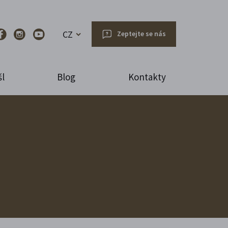
CZ
Zeptejte se nás
l
Blog
Kontakty