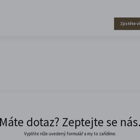
Zjistěte v
Máte dotaz? Zeptejte se nás
Vyplňte níže uvedený formulář a my to zařídíme.