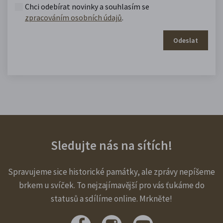
Chci odebírat novinky a souhlasím se
zpracováním osobních údajů
.
Odeslat
Sledujte nás na sítích!
Spravujeme sice historické památky, ale zprávy nepíšeme
brkem u svíček. To nejzajímavější pro vás ťukáme do
statusů a sdílíme online. Mrkněte!