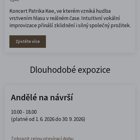
Koncert Patrika Kee, ve kterém vzniká hudba
vrstvením hlasu v reálném čase. Intuitivní vokální
improvizace přináší zklidnění i silný společný prožitek.
Zjistěte více
Dlouhodobé expozice
Andělé na návrší
10.00 - 18.00
(platné od 1. 6. 2026 do 30. 9. 2026)
Zobrazit celou otevírací dobu