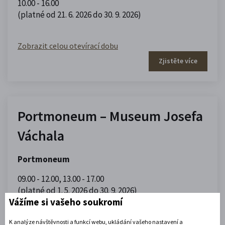
10.00 - 16.00
(platné od 21. 6. 2026 do 30. 9. 2026)
Zobrazit celou otevírací dobu
Zjistěte více
Portmoneum – Museum Josefa
Váchala
Portmoneum
09.00 - 12.00
,
13.00 - 17.00
(platné od 1. 5. 2026 do 30. 9. 2026)
Vážíme si vašeho soukromí
Zobrazit celou otevírací dobu
K analýze návštěvnosti a funkcí webu, ukládání vašeho nastavení a