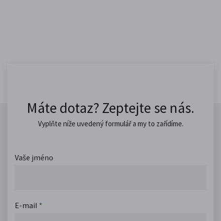
Máte dotaz? Zeptejte se nás.
Vyplňte níže uvedený formulář a my to zařídíme.
Vaše jméno
E-mail
*