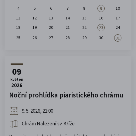
4
5
6
7
8
10
9
11
12
13
14
15
16
17
18
19
20
21
22
24
23
25
26
27
28
29
30
31
09
květen
2026
Noční prohlídka piaristického chrámu
9. 5. 2026, 21:00
Chrám Nalezení sv. Kříže