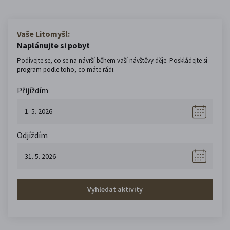
Vaše Litomyšl:
Naplánujte si pobyt
Podívejte se, co se na návrší během vaší návštěvy děje. Poskládejte si
program podle toho, co máte rádi.
Přijíždím
Odjíždím
Vyhledat aktivity