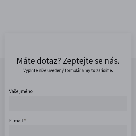
Máte dotaz? Zeptejte se nás.
Vyplňte níže uvedený formulář a my to zařídíme.
Vaše jméno
E-mail
*