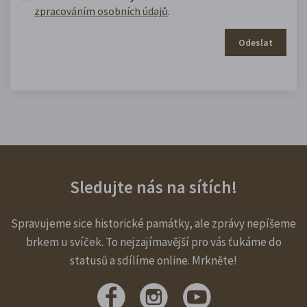
zpracováním osobních údajů
.
Odeslat
Sledujte nás na sítích!
Spravujeme sice historické památky, ale zprávy nepíšeme
brkem u svíček. To nejzajímavější pro vás ťukáme do
statusů a sdílíme online. Mrkněte!