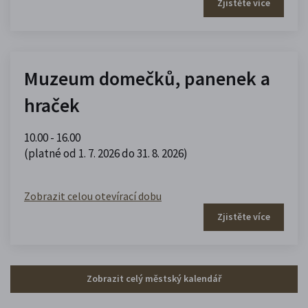
Zjistěte více
Muzeum domečků, panenek a
hraček
10.00 - 16.00
(platné od 1. 7. 2026 do 31. 8. 2026)
Zobrazit celou otevírací dobu
Zjistěte více
Zobrazit celý městský kalendář