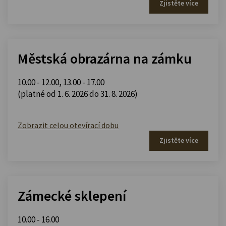
Zjistěte více
Městská obrazárna na zámku
10.00 - 12.00
,
13.00 - 17.00
(platné od 1. 6. 2026 do 31. 8. 2026)
Zobrazit celou otevírací dobu
Zjistěte více
Zámecké sklepení
10.00 - 16.00