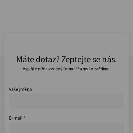
Máte dotaz? Zeptejte se nás.
Vyplňte níže uvedený formulář a my to zařídíme.
Vaše jméno
E-mail
*