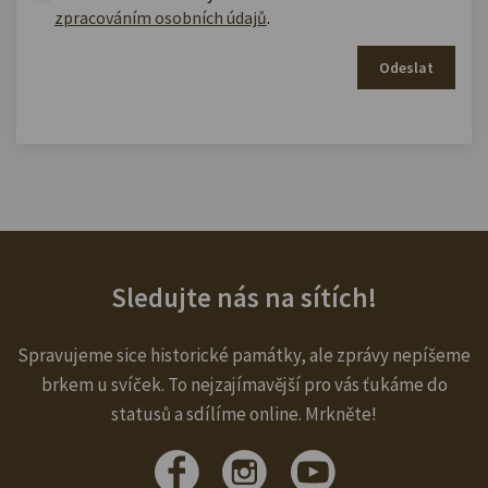
zpracováním osobních údajů
.
Odeslat
Sledujte nás na sítích!
Spravujeme sice historické památky, ale zprávy nepíšeme
brkem u svíček. To nejzajímavější pro vás ťukáme do
statusů a sdílíme online. Mrkněte!