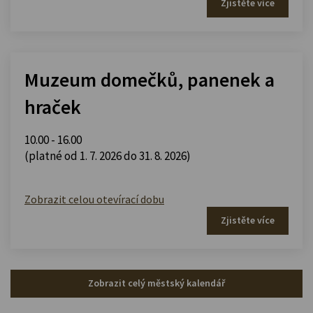
Zjistěte více
Muzeum domečků, panenek a
hraček
10.00 - 16.00
(platné od 1. 7. 2026 do 31. 8. 2026)
Zobrazit celou otevírací dobu
Zjistěte více
Zobrazit celý městský kalendář