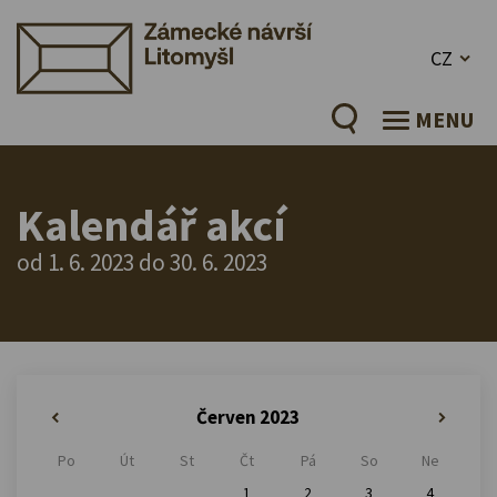
CZ
MENU
Kalendář akcí
od 1. 6. 2023 do 30. 6. 2023
Červen 2023
«
»
Po
Út
St
Čt
Pá
So
Ne
1
2
3
4