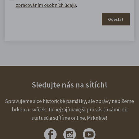
zpracováním osobních údajů
.
Odeslat
Sledujte nás na sítích!
Spravujeme sice historické památky, ale zprávy nepíšeme
brkem u svíček. To nejzajímavější pro vás ťukáme do
statusů a sdílíme online. Mrkněte!