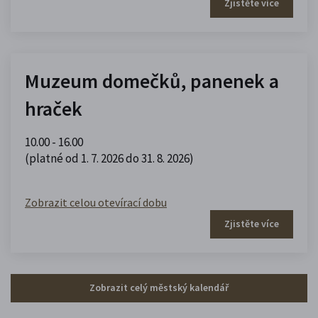
Zjistěte více
Muzeum domečků, panenek a
hraček
10.00 - 16.00
(platné od 1. 7. 2026 do 31. 8. 2026)
Zobrazit celou otevírací dobu
Zjistěte více
Zobrazit celý městský kalendář