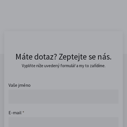
Máte dotaz? Zeptejte se nás.
Vyplňte níže uvedený formulář a my to zařídíme.
Vaše jméno
E-mail
*