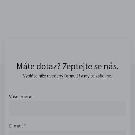
Máte dotaz? Zeptejte se nás.
Vyplňte níže uvedený formulář a my to zařídíme.
Vaše jméno
E-mail
*