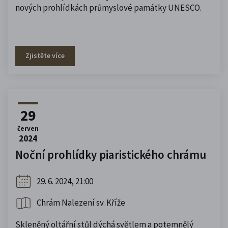
nových prohlídkách průmyslové památky UNESCO.
Zjistěte více
29
červen
2024
Noční prohlídky piaristického chrámu
29. 6. 2024, 21:00
Chrám Nalezení sv. Kříže
Skleněný oltářní stůl dýchá světlem a potemnělý