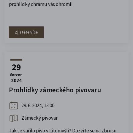
prohlídky chrámu vás ohromí!
Zjistěte více
29
červen
2024
Prohlídky zámeckého pivovaru
29. 6. 2024, 13:00
Zámecký pivovar
Jak se vařilo pivo v Litomyšli? Dozvíte se na zbrusu