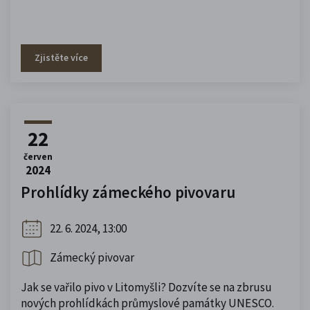
Zjistěte více
22
červen
2024
Prohlídky zámeckého pivovaru
22. 6. 2024, 13:00
Zámecký pivovar
Jak se vařilo pivo v Litomyšli? Dozvíte se na zbrusu
nových prohlídkách průmyslové památky UNESCO.