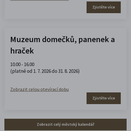
Zjistěte více
Muzeum domečků, panenek a
hraček
10.00 - 16.00
(platné od 1. 7. 2026 do 31. 8. 2026)
Zobrazit celou otevírací dobu
Zjistěte více
Zobrazit celý městský kalendář