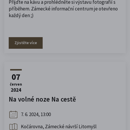
Přijďte na kávu a prohlédněte si výstavu fotografií s
příběhem. Zámecké informační centrum je otevřeno
každý den ;)
Zjistěte více
07
červen
2024
Na volné noze Na cestě
7. 6. 2024, 13:00
Kočárovna, Zámecké návrší Litomyšl