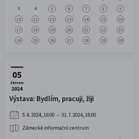
3
4
5
6
7
8
9
10
11
12
13
14
15
16
17
18
19
20
21
22
23
24
25
26
27
28
29
30
05
červen
2024
Výstava: Bydlím, pracuji, žiji
5. 6. 2024, 16:00
–
31. 7. 2024, 18:00
Zámecké informační centrum