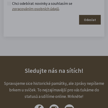
Chci odebírat novinky a souhlasím se
zpracováním osobních údajů
.
Odeslat
Sledujte nás na sítích!
Spravujeme sice historické památky, ale zprávy nepíšeme
brkem u svíček. To nejzajímavější pro vás ťukáme do
statusů a sdílíme online. Mrkněte!