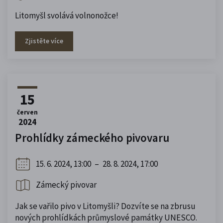
Litomyšl svolává volnonožce!
Zjistěte více
15
červen
2024
Prohlídky zámeckého pivovaru
15. 6. 2024, 13:00
–
28. 8. 2024, 17:00
Zámecký pivovar
Jak se vařilo pivo v Litomyšli? Dozvíte se na zbrusu
nových prohlídkách průmyslové památky UNESCO.