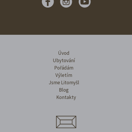
Úvod
Ubytování
Pořádám
Výletím
Jsme Litomyšl
Blog
Kontakty