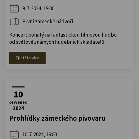
9. 7. 2024, 19:00
První zámecké nádvoří
Koncert bohatý na fantastickou filmovou hudbu
od světově známých hudebních skladatelů
Zjistěte více
10
červenec
2024
Prohlídky zámeckého pivovaru
10. 7. 2024, 16:00