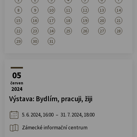
8
9
10
11
12
13
14
15
16
17
18
19
20
21
22
23
24
25
26
27
28
29
30
31
05
červen
2024
Výstava: Bydlím, pracuji, žiji
5. 6. 2024, 16:00
–
31. 7. 2024, 18:00
Zámecké informační centrum