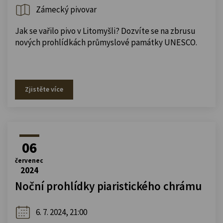
Zámecký pivovar
Jak se vařilo pivo v Litomyšli? Dozvíte se na zbrusu
nových prohlídkách průmyslové památky UNESCO.
Zjistěte více
06
červenec
2024
Noční prohlídky piaristického chrámu
6. 7. 2024, 21:00