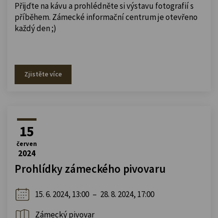
Přijďte na kávu a prohlédněte si výstavu fotografií s
příběhem. Zámecké informační centrum je otevřeno
každý den ;)
Zjistěte více
15
červen
2024
Prohlídky zámeckého pivovaru
15. 6. 2024, 13:00
–
28. 8. 2024, 17:00
Zámecký pivovar