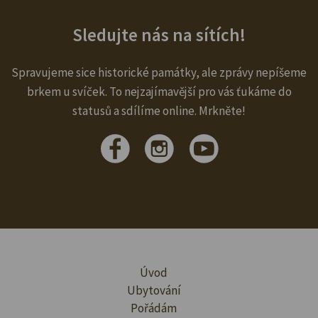
Sledujte nás na sítích!
Spravujeme sice historické památky, ale zprávy nepíšeme
brkem u svíček. To nejzajímavější pro vás ťukáme do
statusů a sdílíme online. Mrkněte!
Úvod
Ubytování
Pořádám