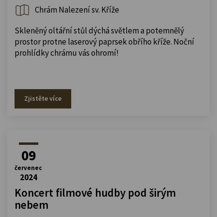
Chrám Nalezení sv. Kříže
Skleněný oltářní stůl dýchá světlem a potemnělý
prostor protne laserový paprsek obřího kříže. Noční
prohlídky chrámu vás ohromí!
Zjistěte více
09
červenec
2024
Koncert filmové hudby pod širým
nebem