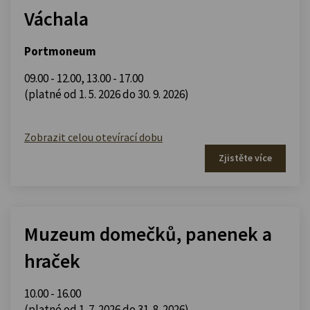
Váchala
Portmoneum
09.00 - 12.00
,
13.00 - 17.00
(platné od 1. 5. 2026 do 30. 9. 2026)
Zobrazit celou otevírací dobu
Zjistěte více
Muzeum domečků, panenek a
hraček
10.00 - 16.00
(platné od 1. 7. 2026 do 31. 8. 2026)