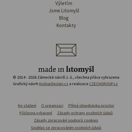
Výletím
Jsme Litomyšl
Blog
Kontakty
© 2014 - 2026 Zámecké návrší z. ú., všechna přáva vyhrazena
Grafický návrh
KošnarDesign.cz
a realizace
CZECHGROUP.cz
Ke stažení
O organizaci
Přímá objednávka prostor
Půjčovna vybavení
Zásady ochrany osobních údajů
Zásady zpracování souborů cookies
Souhlas se zpracováním osobních údajů