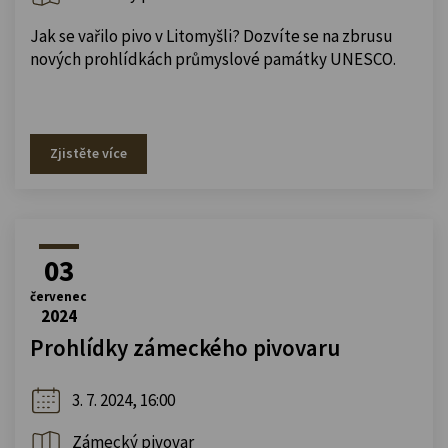
Jak se vařilo pivo v Litomyšli? Dozvíte se na zbrusu
nových prohlídkách průmyslové památky UNESCO.
Zjistěte více
03
červenec
2024
Prohlídky zámeckého pivovaru
3. 7. 2024, 16:00
Zámecký pivovar