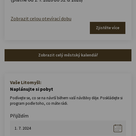
Zobrazit celou otevírací dobu
Zjistěte více
Zobrazit celý městský kalendář
Vaše Litomyšl:
Naplánujte si pobyt
Podívejte se, co se na návrší během vaší návštěvy děje. Poskládejte si
program podle toho, co máte rádi.
Přijíždím