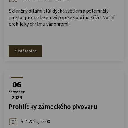
Skleněný oltářní stůl dýchá světlem a potemnělý
prostor protne laserový paprsek obřího kříže. Noční
prohlídky chrámu vás ohromí!
Zjistěte více
06
červenec
2024
Prohlídky zámeckého pivovaru
6. 7. 2024, 13:00