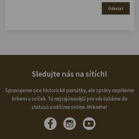
Odeslat
Sledujte nás na sítích!
Spravujeme sice historické památky, ale zprávy nepíšeme
brkem u svíček. To nejzajímavější pro vás ťukáme do
statusů a sdílíme online. Mrkněte!