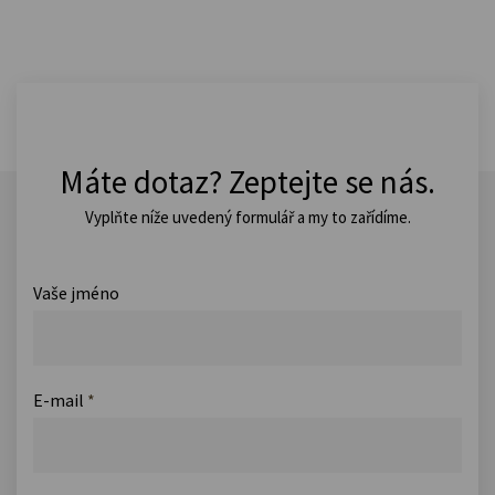
Máte dotaz? Zeptejte se nás.
Vyplňte níže uvedený formulář a my to zařídíme.
Vaše jméno
E-mail
*