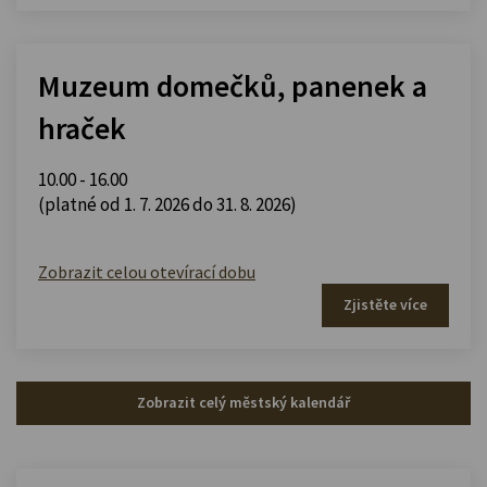
Muzeum domečků, panenek a
hraček
10.00 - 16.00
(platné od 1. 7. 2026 do 31. 8. 2026)
Zobrazit celou otevírací dobu
Zjistěte více
Zobrazit celý městský kalendář