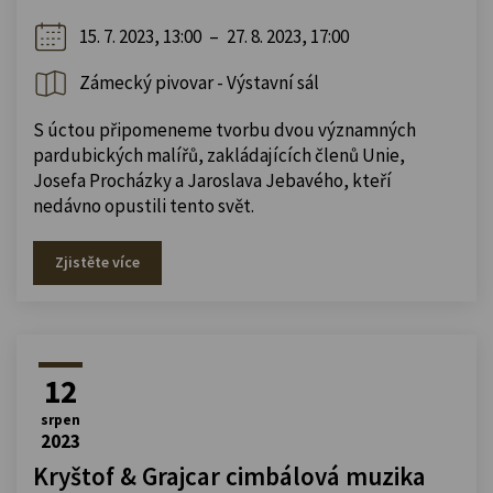
15. 7. 2023, 13:00
–
27. 8. 2023, 17:00
Zámecký pivovar - Výstavní sál
S úctou připomeneme tvorbu dvou významných
pardubických malířů, zakládajících členů Unie,
Josefa Procházky a Jaroslava Jebavého, kteří
nedávno opustili tento svět.
Zjistěte více
12
srpen
2023
Kryštof & Grajcar cimbálová muzika