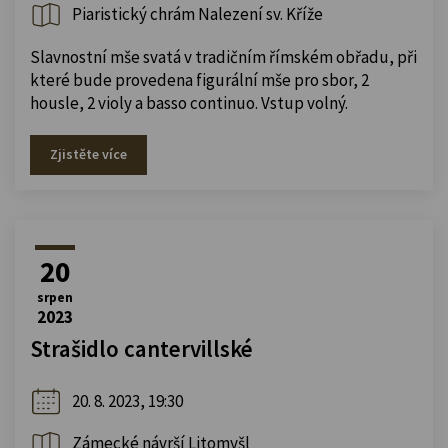
Piaristický chrám Nalezení sv. Kříže
Slavnostní mše svatá v tradičním římském obřadu, při
které bude provedena figurální mše pro sbor, 2
housle, 2 violy a basso continuo. Vstup volný.
Zjistěte více
20
srpen
2023
Strašidlo cantervillské
20. 8. 2023, 19:30
Zámecké návrší Litomyšl