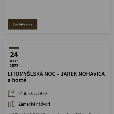
Zjistěte více
24
srpen
2023
LITOMYŠLSKÁ NOC – JAREK NOHAVICA
a hosté
24. 8. 2023, 19:30
Zámecké nádvoří