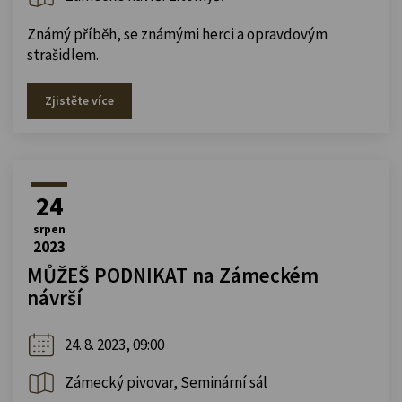
Známý příběh, se známými herci a opravdovým
strašidlem.
Zjistěte více
24
srpen
2023
MŮŽEŠ PODNIKAT na Zámeckém
návrší
24. 8. 2023, 09:00
Zámecký pivovar, Seminární sál