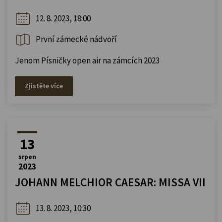
12. 8. 2023, 18:00
První zámecké nádvoří
Jenom Písničky open air na zámcích 2023
Zjistěte více
13
srpen
2023
JOHANN MELCHIOR CAESAR: MISSA VII
13. 8. 2023, 10:30