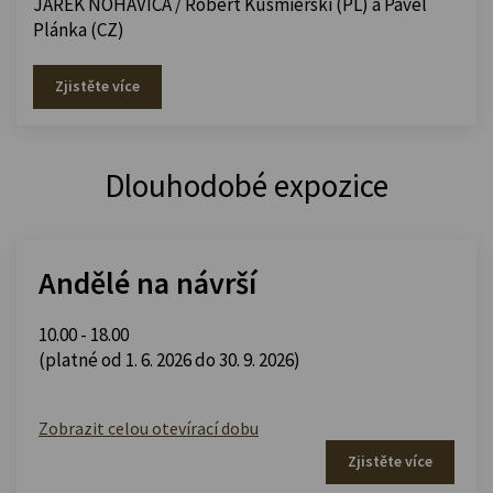
JAREK NOHAVICA / Robert Kusmierski (PL) a Pavel
Plánka (CZ)
Zjistěte více
Dlouhodobé expozice
Andělé na návrší
10.00 - 18.00
(platné od 1. 6. 2026 do 30. 9. 2026)
Zobrazit celou otevírací dobu
Zjistěte více