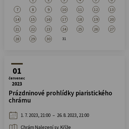
7
8
9
10
11
12
13
14
15
16
17
18
19
20
21
22
23
24
25
26
27
31
28
29
30
01
červenec
2023
Prázdninové prohlídky piaristického
chrámu
1. 7. 2023, 21:00
–
26. 8. 2023, 21:00
Chrám Nalezení sv. Kříže