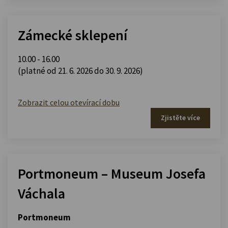
Zámecké sklepení
10.00 - 16.00
(platné od 21. 6. 2026 do 30. 9. 2026)
Zobrazit celou otevírací dobu
Zjistěte více
Portmoneum – Museum Josefa
Váchala
Portmoneum