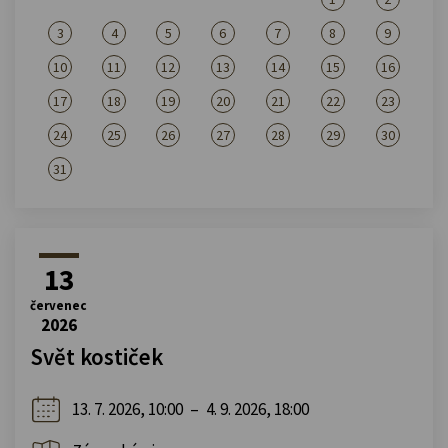
3
4
5
6
7
8
9
10
11
12
13
14
15
16
17
18
19
20
21
22
23
24
25
26
27
28
29
30
31
13
červenec
2026
Svět kostiček
13. 7. 2026, 10:00
–
4. 9. 2026, 18:00