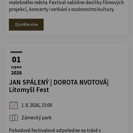
malebného města. Festival nabídne desítky filmových
projekcí, koncerty i setkání s osobnostmi kultury.
Zjistěte více
01
srpen
2026
JAN SPÁLENÝ | DOROTA NVOTOVÁ|
Litomyšl Fest
1. 8. 2026, 15:00
Zámecký park
Pohodové festivalové odpoledne na trávě v