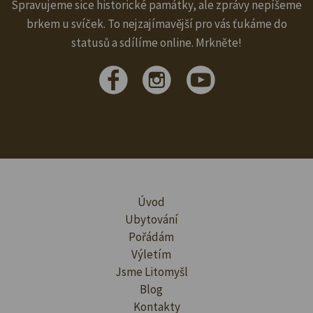
Spravujeme sice historické památky, ale zprávy nepíšeme
brkem u svíček. To nejzajímavější pro vás ťukáme do
statusů a sdílíme online. Mrkněte!
Úvod
Ubytování
Pořádám
Výletím
Jsme Litomyšl
Blog
Kontakty