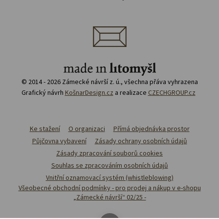
© 2014 - 2026 Zámecké návrší z. ú., všechna přáva vyhrazena
Grafický návrh
KošnarDesign.cz
a realizace
CZECHGROUP.cz
Ke stažení
O organizaci
Přímá objednávka prostor
Půjčovna vybavení
Zásady ochrany osobních údajů
Zásady zpracování souborů cookies
Souhlas se zpracováním osobních údajů
Vnitřní oznamovací systém (whistleblowing)
Všeobecné obchodní podmínky - pro prodej a nákup v e-shopu
„Zámecké návrší“ 02/25 -