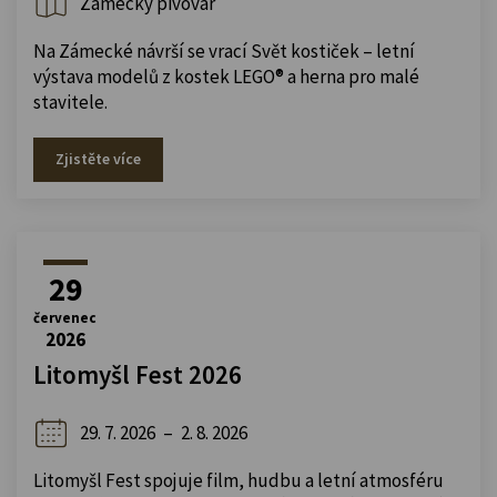
Zámecký pivovar
Na Zámecké návrší se vrací Svět kostiček – letní
výstava modelů z kostek LEGO® a herna pro malé
stavitele.
Zjistěte více
29
červenec
2026
Litomyšl Fest 2026
29. 7. 2026
–
2. 8. 2026
Litomyšl Fest spojuje film, hudbu a letní atmosféru