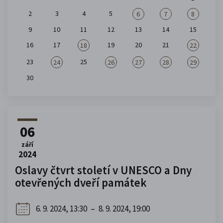
2
3
4
5
6
7
8
9
10
11
12
13
14
15
16
17
19
20
21
18
22
23
25
24
26
27
28
29
30
06
září
2024
Oslavy čtvrt století v UNESCO a Dny
otevřených dveří památek
6. 9. 2024, 13:30
–
8. 9. 2024, 19:00