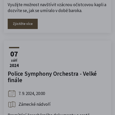
Využijte možnost navštívit vzácnou očistcovou kapli a
dozvíte se, jak se umíralo v době baroka.
Zjistěte více
07
září
2024
Police Symphony Orchestra - Velké
finále
7. 9. 2024, 20:00
Zámecké nádvoří