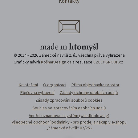
Kontakty
© 2014 - 2026 Zámecké návrší z. ú., všechna přáva vyhrazena
Grafický návrh
KošnarDesign.cz
a realizace
CZECHGROUP.cz
Ke stažení
O organizaci
Přímá objednávka prostor
Půjčovna vybavení
Zásady ochrany osobních údajů
Zásady zpracování souborů cookies
Souhlas se zpracováním osobních údajů
Vnitřní oznamovací systém (whistleblowing)
Všeobecné obchodní podmínky - pro prodej a nákup v e-shopu
„Zámecké návrší“ 02/25 -