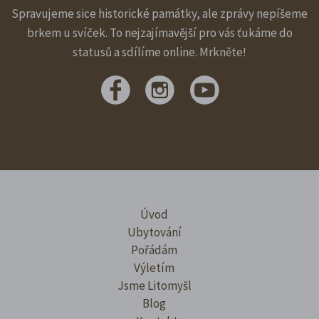
Spravujeme sice historické památky, ale zprávy nepíšeme
brkem u svíček. To nejzajímavější pro vás ťukáme do
statusů a sdílíme online. Mrkněte!
Úvod
Ubytování
Pořádám
Výletím
Jsme Litomyšl
Blog