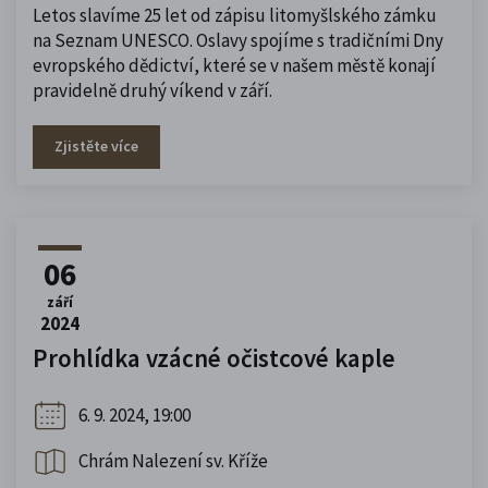
Letos slavíme 25 let od zápisu litomyšlského zámku
na Seznam UNESCO. Oslavy spojíme s tradičními Dny
evropského dědictví, které se v našem městě konají
pravidelně druhý víkend v září.
Zjistěte více
06
září
2024
Prohlídka vzácné očistcové kaple
6. 9. 2024, 19:00
Chrám Nalezení sv. Kříže