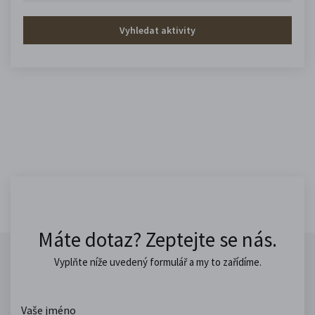
Vyhledat aktivity
Máte dotaz? Zeptejte se nás.
Vyplňte níže uvedený formulář a my to zařídíme.
Vaše jméno