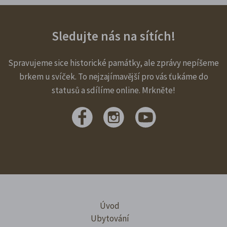
Sledujte nás na sítích!
Spravujeme sice historické památky, ale zprávy nepíšeme
brkem u svíček. To nejzajímavější pro vás ťukáme do
statusů a sdílíme online. Mrkněte!
Úvod
Ubytování