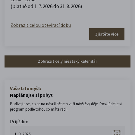
(platné od 1. 7. 2026 do 31. 8. 2026)
Zobrazit celou otevírací dobu
Zjistěte více
Zobrazit celý městský kalendář
Vaše Litomyšl:
Naplánujte si pobyt
Podívejte se, co se na návrší během vaší návštěvy děje. Poskládejte si
program podle toho, co máte rádi.
Přijíždím