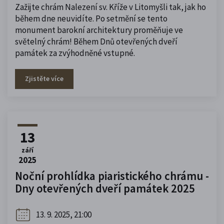
Zažijte chrám Nalezení sv. Kříže v Litomyšli tak, jak ho
během dne neuvidíte. Po setmění se tento
monument barokní architektury proměňuje ve
světelný chrám! Během Dnů otevřených dveří
památek za zvýhodněné vstupné.
Zjistěte více
13
září
2025
Noční prohlídka piaristického chrámu -
Dny otevřených dveří památek 2025
13. 9. 2025, 21:00