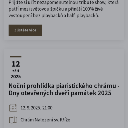
Přijďte si užít nezapomenutelnou tribute show, která
patří mezi světovou špičku a přináší 100% živé
vystoupení bez playbacků a half-playbacků.
Zjistěte více
12
září
2025
Noční prohlídka piaristického chrámu -
Dny otevřených dveří památek 2025
12. 9. 2025, 21:00
Chrám Nalezení sv. Kříže