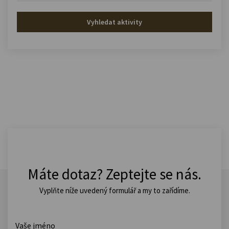
Vyhledat aktivity
Máte dotaz? Zeptejte se nás.
Vyplňte níže uvedený formulář a my to zařídíme.
Vaše jméno