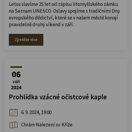
Letos slavíme 25 let od zápisu litomyšlského zámku
na Seznam UNESCO. Oslavy spojíme s tradičními Dny
evropského dědictví, které se v našem městě konají
pravidelně druhý víkend v září.
Zjistěte více
06
září
2024
Prohlídka vzácné očistcové kaple
6. 9. 2024, 19:00
Chrám Nalezení sv. Kříže