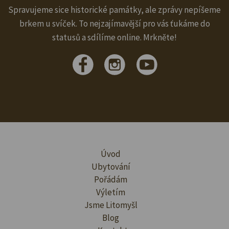
Spravujeme sice historické památky, ale zprávy nepíšeme
brkem u svíček. To nejzajímavější pro vás ťukáme do
statusů a sdílíme online. Mrkněte!
Úvod
Ubytování
Pořádám
Výletím
Jsme Litomyšl
Blog