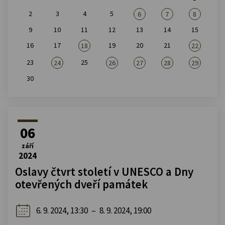
2
3
4
5
6
7
8
9
10
11
12
13
14
15
16
17
19
20
21
18
22
23
25
24
26
27
28
29
30
06
září
2024
Oslavy čtvrt století v UNESCO a Dny
otevřených dveří památek
6. 9. 2024, 13:30
–
8. 9. 2024, 19:00