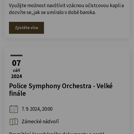
Využijte možnost navštívit vzácnou očistcovou kapli a
dozvíte se, jak se umíralo v době baroka.
Zjistěte více
07
září
2024
Police Symphony Orchestra - Velké
finále
7. 9. 2024, 20:00
Zámecké nádvoří