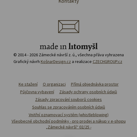
Kontakty
© 2014 - 2026 Zámecké návrší z. ú., všechna přáva vyhrazena
Grafický návrh
KošnarDesign.cz
a realizace
CZECHGROUP.cz
Ke stažení
O organizaci
Přímá objednávka prostor
Půjčovna vybavení
Zásady ochrany osobních údajů
Zásady zpracování souborů cookies
Souhlas se zpracováním osobních údajů
Vnitřní oznamovací systém (whistleblowing)
Všeobecné obchodní podmínky - pro prodej a nákup v e-shopu
„Zámecké návrší“ 02/25 -