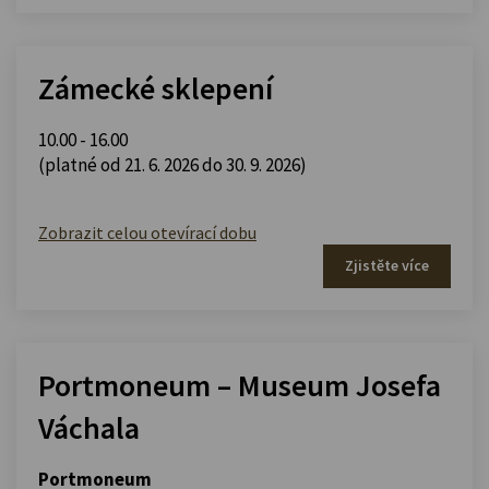
Zámecké sklepení
10.00 - 16.00
(platné od 21. 6. 2026 do 30. 9. 2026)
Zobrazit celou otevírací dobu
Zjistěte více
Portmoneum – Museum Josefa
Váchala
Portmoneum