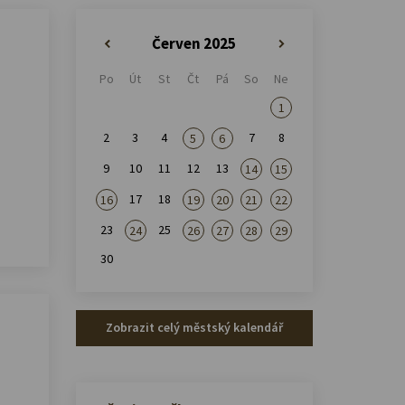
Červen 2025
«
»
Po
Út
St
Čt
Pá
So
Ne
1
2
3
4
7
8
5
6
9
10
11
12
13
14
15
17
18
16
19
20
21
22
23
25
24
26
27
28
29
30
Zobrazit celý městský kalendář