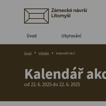
Úvod
Ubytování
Úvod
Výletím
Kalendář akcí
Kalendář akc
od 22. 6. 2025 do 22. 6. 2025