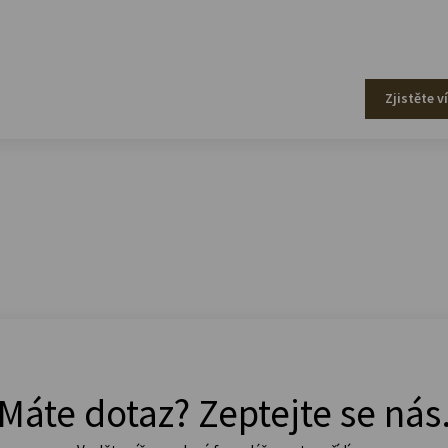
Zjistěte v
Máte dotaz? Zeptejte se nás