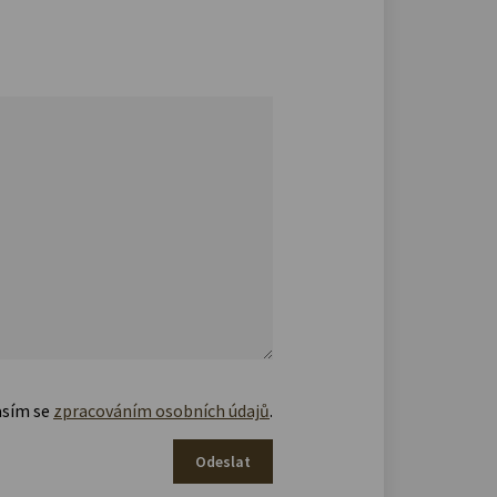
asím se
zpracováním osobních údajů
.
Odeslat