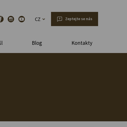
CZ
Zeptejte se nás
l
Blog
Kontakty