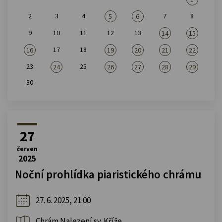
2
3
4
7
8
5
6
9
10
11
12
13
14
15
17
18
16
19
20
21
22
23
25
24
26
27
28
29
30
27
červen
2025
Noční prohlídka piaristického chrámu
27. 6. 2025, 21:00
Chrám Nalezení sv. Kříže