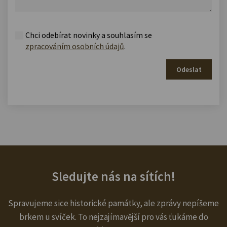
Chci odebírat novinky a souhlasím se
zpracováním osobních údajů
.
Odeslat
Sledujte nás na sítích!
Spravujeme sice historické památky, ale zprávy nepíšeme
brkem u svíček. To nejzajímavější pro vás ťukáme do