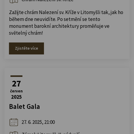
Zažijte chrám Nalezení sv. Kříže v Litomyšli tak, jak ho
během dne neuvidíte. Po setmění se tento
monument barokní architektury proměňuje ve
světelný chrám!
Zjistěte více
27
červen
2025
Balet Gala
27. 6. 2025, 21:00