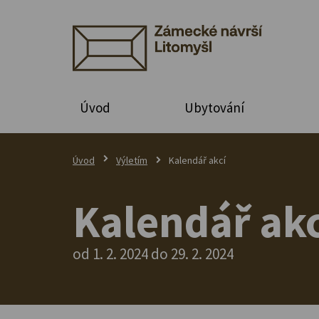
Úvod
Ubytování
Úvod
Výletím
Kalendář akcí
Kalendář akc
od 1. 2. 2024 do 29. 2. 2024