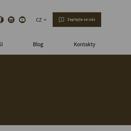
CZ
Zeptejte se nás
l
Blog
Kontakty