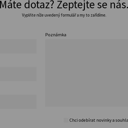
Máte dotaz? Zeptejte se nás
Vyplňte níže uvedený formulář a my to zařídíme.
Poznámka
Chci odebírat novinky a souhl