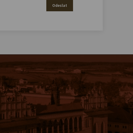
Odeslat