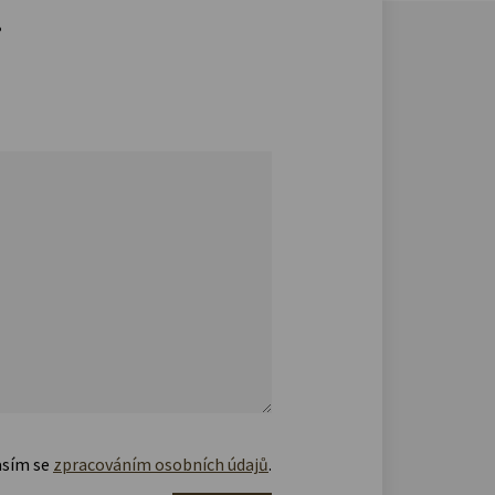
.
asím se
zpracováním osobních údajů
.