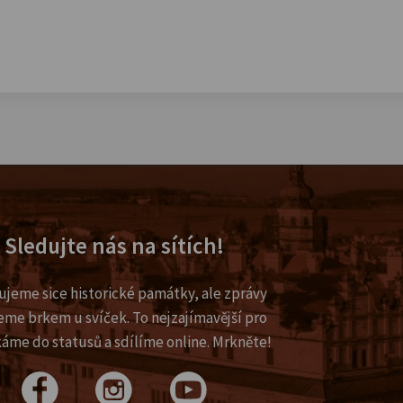
Sledujte nás na sítích!
ujeme sice historické památky, ale zprávy
eme brkem u svíček. To nejzajímavější pro
káme do statusů a sdílíme online. Mrkněte!