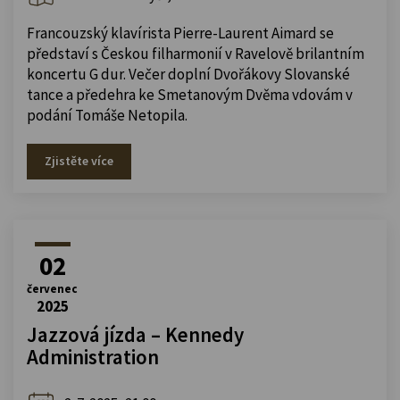
Francouzský klavírista Pierre-Laurent Aimard se
představí s Českou filharmonií v Ravelově brilantním
koncertu G dur. Večer doplní Dvořákovy Slovanské
tance a předehra ke Smetanovým Dvěma vdovám v
podání Tomáše Netopila.
Zjistěte více
02
červenec
2025
Jazzová jízda – Kennedy
Administration