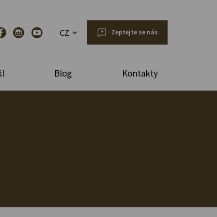
CZ
Zeptejte se nás
l
Blog
Kontakty