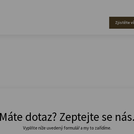
Zjistěte v
Máte dotaz? Zeptejte se nás
Vyplňte níže uvedený formulář a my to zařídíme.