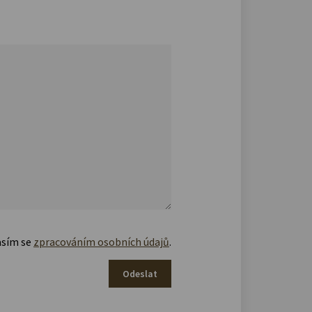
asím se
zpracováním osobních údajů
.
Odeslat