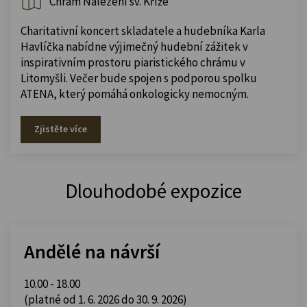
Chrám Nalezení sv. Kříže
Charitativní koncert skladatele a hudebníka Karla
Havlíčka nabídne výjimečný hudební zážitek v
inspirativním prostoru piaristického chrámu v
Litomyšli. Večer bude spojen s podporou spolku
ATENA, který pomáhá onkologicky nemocným.
Zjistěte více
Dlouhodobé expozice
Andělé na návrší
10.00 - 18.00
(platné od 1. 6. 2026 do 30. 9. 2026)