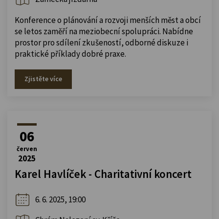
Konference o plánování a rozvoji menších měst a obcí
se letos zaměří na meziobecní spolupráci. Nabídne
prostor pro sdílení zkušeností, odborné diskuze i
praktické příklady dobré praxe.
Zjistěte více
06
červen
2025
Karel Havlíček - Charitativní koncert
6. 6. 2025, 19:00