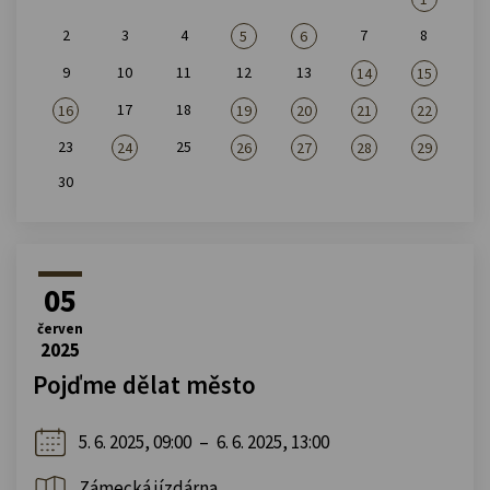
2
3
4
7
8
5
6
9
10
11
12
13
14
15
17
18
16
19
20
21
22
23
25
24
26
27
28
29
30
05
červen
2025
Pojďme dělat město
5. 6. 2025, 09:00
–
6. 6. 2025, 13:00
Zámecká jízdárna