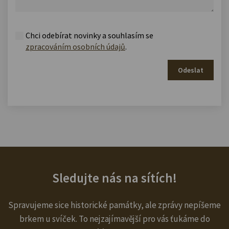
Chci odebírat novinky a souhlasím se
zpracováním osobních údajů
.
Odeslat
Sledujte nás na sítích!
Spravujeme sice historické památky, ale zprávy nepíšeme
brkem u svíček. To nejzajímavější pro vás ťukáme do