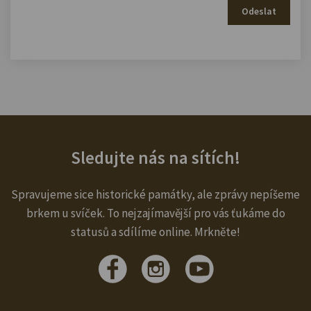
Odeslat
Sledujte nás na sítích!
Spravujeme sice historické památky, ale zprávy nepíšeme
brkem u svíček. To nejzajímavější pro vás ťukáme do
statusů a sdílíme online. Mrkněte!