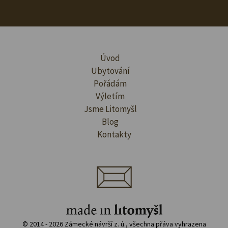
Úvod
Ubytování
Pořádám
Výletím
Jsme Litomyšl
Blog
Kontakty
© 2014 - 2026 Zámecké návrší z. ú., všechna přáva vyhrazena