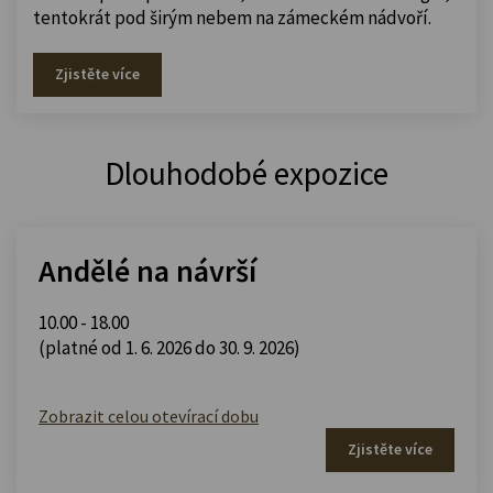
tentokrát pod širým nebem na zámeckém nádvoří.
Zjistěte více
Dlouhodobé expozice
Andělé na návrší
10.00 - 18.00
(platné od 1. 6. 2026 do 30. 9. 2026)
Zobrazit celou otevírací dobu
Zjistěte více