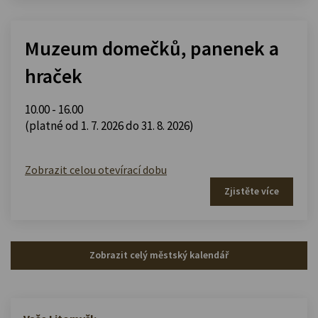
Muzeum domečků, panenek a
hraček
10.00 - 16.00
(platné od 1. 7. 2026 do 31. 8. 2026)
Zobrazit celou otevírací dobu
Zjistěte více
Zobrazit celý městský kalendář