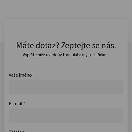
Máte dotaz? Zeptejte se nás.
Vyplňte níže uvedený formulář a my to zařídíme.
Vaše jméno
E-mail
*
Telefon