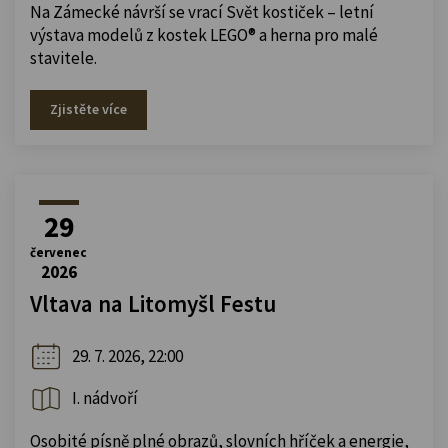
Na Zámecké návrší se vrací Svět kostiček – letní
výstava modelů z kostek LEGO® a herna pro malé
stavitele.
Zjistěte více
29
červenec
2026
Vltava na Litomyšl Festu
29. 7. 2026, 22:00
I. nádvoří
Osobité písně plné obrazů, slovních hříček a energie,