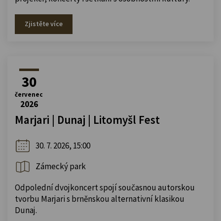
Zjistěte více
30
červenec
2026
Marjari | Dunaj | Litomyšl Fest
30. 7. 2026, 15:00
Zámecký park
Odpolední dvojkoncert spojí současnou autorskou
tvorbu Marjari s brněnskou alternativní klasikou
Dunaj.