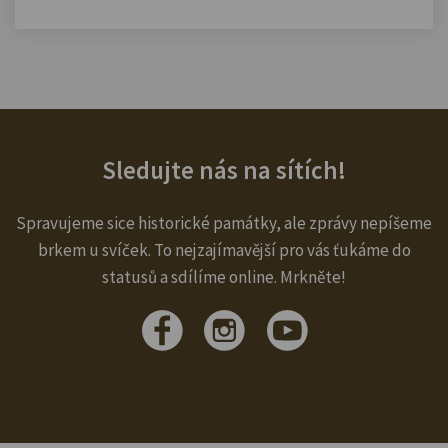
Sledujte nás na sítích!
Spravujeme sice historické památky, ale zprávy nepíšeme
brkem u svíček. To nejzajímavější pro vás ťukáme do
statusů a sdílíme online. Mrkněte!