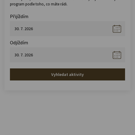
program podle toho, co máte rádi.
Přijíždím
Odjíždím
Vyhledat aktivity