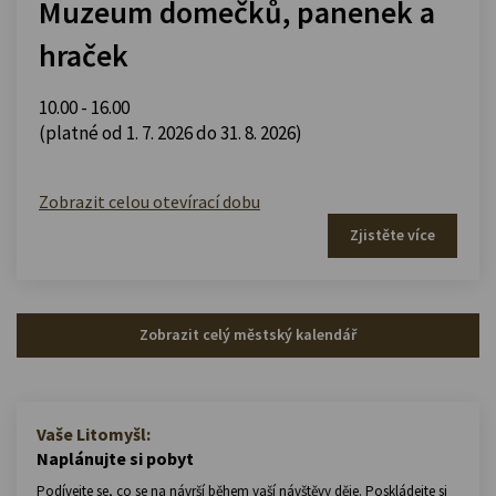
Muzeum domečků, panenek a
hraček
10.00 - 16.00
(platné od 1. 7. 2026 do 31. 8. 2026)
Zobrazit celou otevírací dobu
Zjistěte více
Zobrazit celý městský kalendář
Vaše Litomyšl:
Naplánujte si pobyt
Podívejte se, co se na návrší během vaší návštěvy děje. Poskládejte si