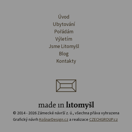
Úvod
Ubytování
Pořádám
Výletím
Jsme Litomyšl
Blog
Kontakty
© 2014 - 2026 Zámecké návrší z. ú., všechna přáva vyhrazena
Grafický návrh
KošnarDesign.cz
a realizace
CZECHGROUP.cz