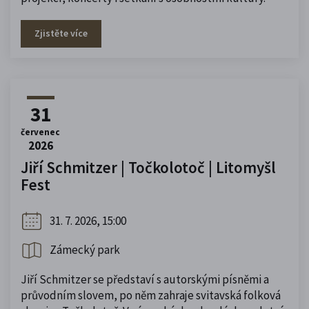
Zjistěte více
31
červenec
2026
Jiří Schmitzer | Točkolotoč | Litomyšl
Fest
31. 7. 2026, 15:00
Zámecký park
Jiří Schmitzer se představí s autorskými písněmi a
průvodním slovem, po něm zahraje svitavská folková