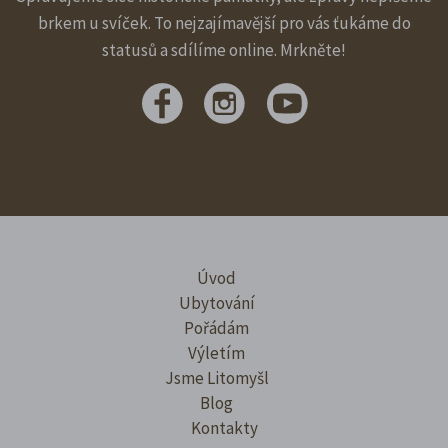
brkem u svíček. To nejzajímavější pro vás ťukáme do
statusů a sdílíme online. Mrkněte!
Úvod
Ubytování
Pořádám
Výletím
Jsme Litomyšl
Blog
Kontakty