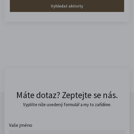
Vyhledat aktivity
Máte dotaz? Zeptejte se nás.
Vyplňte níže uvedený formulář a my to zařídíme.
Vaše jméno