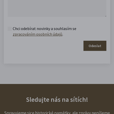
Chci odebírat novinky a souhlasím se
zpracováním osobních údajů
.
Odeslat
Sledujte nás na sítích!
Spravujeme sice historické památky, ale zprávy nepíšeme