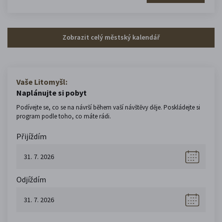
Zobrazit celý městský kalendář
Vaše Litomyšl:
Naplánujte si pobyt
Podívejte se, co se na návrší během vaší návštěvy děje. Poskládejte si
program podle toho, co máte rádi.
Přijíždím
Odjíždím