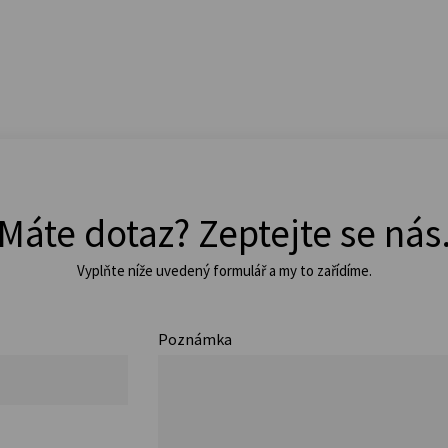
Máte dotaz? Zeptejte se nás
Vyplňte níže uvedený formulář a my to zařídíme.
Poznámka