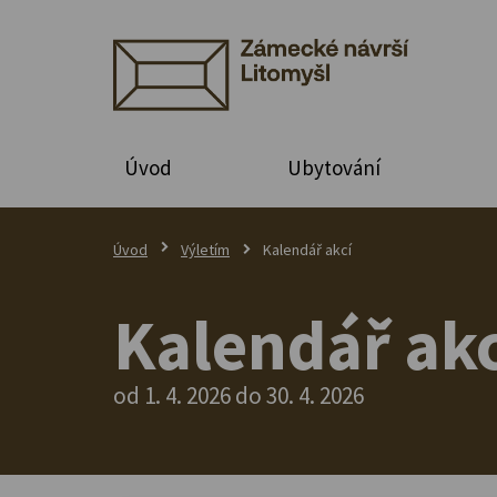
Úvod
Ubytování
Úvod
Výletím
Kalendář akcí
Kalendář akc
od 1. 4. 2026 do 30. 4. 2026