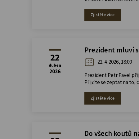
Zjistěte více
Prezident mluví s
22
22. 4. 2026, 18:00
duben
2026
Prezident Petr Pavel při
Přijďte se zeptat na to, 
Zjistěte více
Do všech koutů n