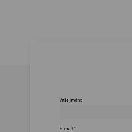
Vaše jméno
E-mail
*