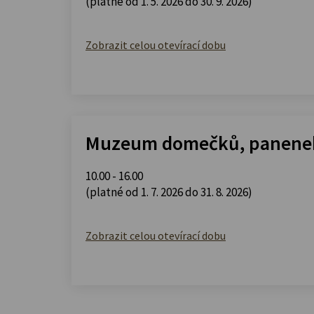
(platné od 1. 5. 2026 do 30. 9. 2026)
Zobrazit celou otevírací dobu
Muzeum domečků, panenek
10.00 - 16.00
(platné od 1. 7. 2026 do 31. 8. 2026)
Zobrazit celou otevírací dobu