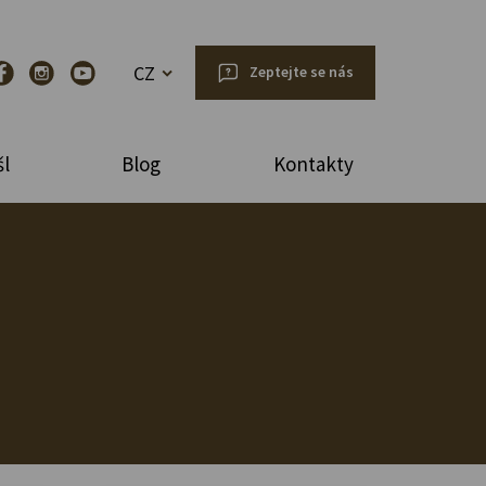
CZ
Zeptejte se nás
l
Blog
Kontakty