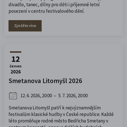
divadlo, tanec, dílny pro děti i příjemné letní
posezení v centru festivalového dění.
Zjistěte více
12
červen
2026
Smetanova Litomyšl 2026
12. 6. 2026, 20:00
–
5. 7. 2026, 20:00
Smetanova Litomyšl patří k nejvýznamnějším
festivalům klasické hudby v České republice. Každé
léto proměňuje rodné město Bedřicha Smetany v