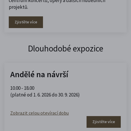
centrum koncertů, opery a dalších hudebních
projektů.
Zjistěte více
Dlouhodobé expozice
Andělé na návrší
10.00 - 18.00
(platné od 1. 6. 2026 do 30. 9. 2026)
Zobrazit celou otevírací dobu
Zjistěte více