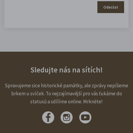
Odeslat
Sledujte nás na sítích!
Spravujeme sice historické památky, ale zprávy nepíšeme
brkem u svíček. To nejzajímavější pro vás ťukáme do
statusů a sdílíme online. Mrkněte!