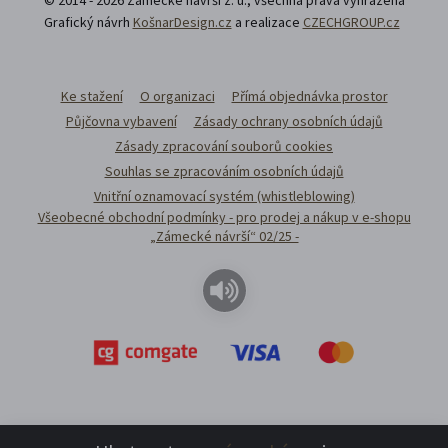
Grafický návrh
KošnarDesign.cz
a realizace
CZECHGROUP.cz
Ke stažení
O organizaci
Přímá objednávka prostor
Půjčovna vybavení
Zásady ochrany osobních údajů
Zásady zpracování souborů cookies
Souhlas se zpracováním osobních údajů
Vnitřní oznamovací systém (whistleblowing)
Všeobecné obchodní podmínky - pro prodej a nákup v e-shopu
„Zámecké návrší“ 02/25 -