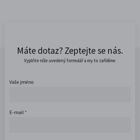
Máte dotaz? Zeptejte se nás.
Vyplňte níže uvedený formulář a my to zařídíme.
Vaše jméno
E-mail
*