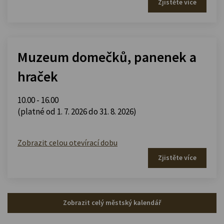
Zjistěte více
Muzeum domečků, panenek a
hraček
10.00 - 16.00
(platné od 1. 7. 2026 do 31. 8. 2026)
Zobrazit celou otevírací dobu
Zjistěte více
Zobrazit celý městský kalendář