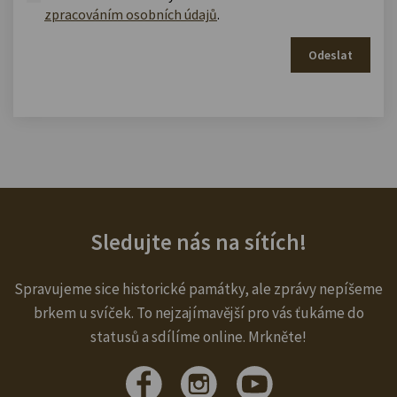
zpracováním osobních údajů
.
Odeslat
Sledujte nás na sítích!
Spravujeme sice historické památky, ale zprávy nepíšeme
brkem u svíček. To nejzajímavější pro vás ťukáme do
statusů a sdílíme online. Mrkněte!