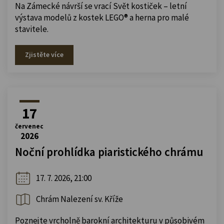
Na Zámecké návrší se vrací Svět kostiček – letní
výstava modelů z kostek LEGO® a herna pro malé
stavitele.
Zjistěte více
17
červenec
2026
Noční prohlídka piaristického chrámu
17. 7. 2026, 21:00
Chrám Nalezení sv. Kříže
Poznejte vrcholně barokní architekturu v působivém