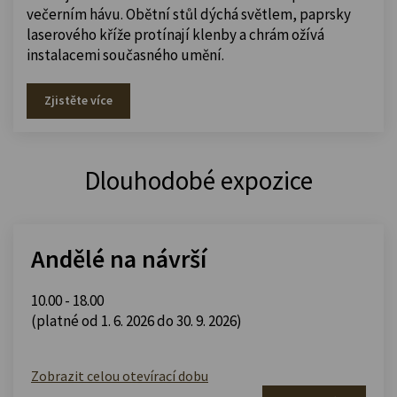
večerním hávu. Obětní stůl dýchá světlem, paprsky
laserového kříže protínají klenby a chrám ožívá
instalacemi současného umění.
Zjistěte více
Dlouhodobé expozice
Andělé na návrší
10.00 - 18.00
(platné od 1. 6. 2026 do 30. 9. 2026)
Zobrazit celou otevírací dobu