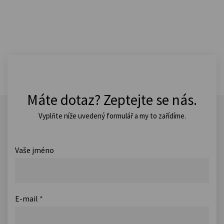
Máte dotaz? Zeptejte se nás.
Vyplňte níže uvedený formulář a my to zařídíme.
Vaše jméno
E-mail
*