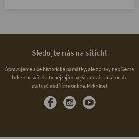
Sledujte nás na sítích!
Spravujeme sice historické památky, ale zprávy nepíšeme
brkem u svíček. To nejzajímavější pro vás ťukáme do
statusů a sdílíme online. Mrkněte!