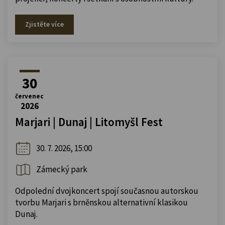
Zjistěte více
30
červenec
2026
Marjari | Dunaj | Litomyšl Fest
30. 7. 2026, 15:00
Zámecký park
Odpolední dvojkoncert spojí současnou autorskou
tvorbu Marjari s brněnskou alternativní klasikou
Dunaj.