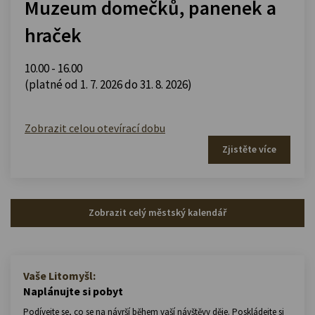
Muzeum domečků, panenek a
hraček
10.00 - 16.00
(platné od 1. 7. 2026 do 31. 8. 2026)
Zobrazit celou otevírací dobu
Zjistěte více
Zobrazit celý městský kalendář
Vaše Litomyšl:
Naplánujte si pobyt
Podívejte se, co se na návrší během vaší návštěvy děje. Poskládejte si