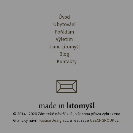
Úvod
Ubytování
Pořádám
Výletím
Jsme Litomyšl
Blog
Kontakty
© 2014 - 2026 Zámecké návrší z. ú., všechna přáva vyhrazena
Grafický návrh
KošnarDesign.cz
a realizace
CZECHGROUP.cz