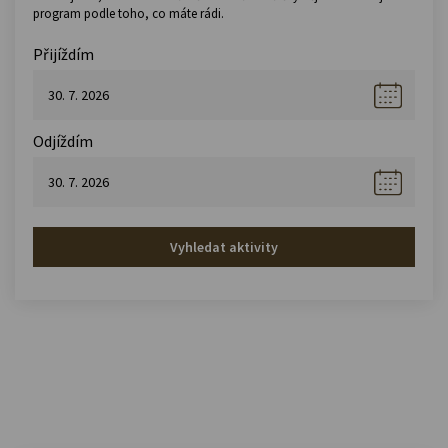
program podle toho, co máte rádi.
Přijíždím
Odjíždím
Vyhledat aktivity