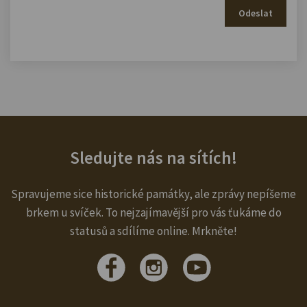
Odeslat
Sledujte nás na sítích!
Spravujeme sice historické památky, ale zprávy nepíšeme
brkem u svíček. To nejzajímavější pro vás ťukáme do
statusů a sdílíme online. Mrkněte!