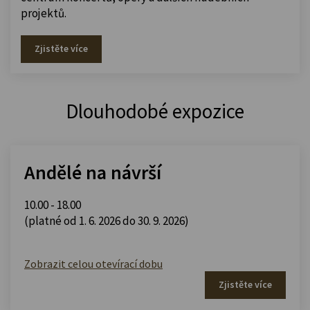
projektů.
Zjistěte více
Dlouhodobé expozice
Andělé na návrší
10.00 - 18.00
(platné od 1. 6. 2026 do 30. 9. 2026)
Zobrazit celou otevírací dobu
Zjistěte více