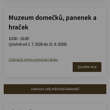
Muzeum domečků, panenek a
hraček
10.00 - 16.00
(platné od 1. 7. 2026 do 31. 8. 2026)
Zobrazit celou otevírací dobu
Zjistěte více
Zobrazit celý městský kalendář