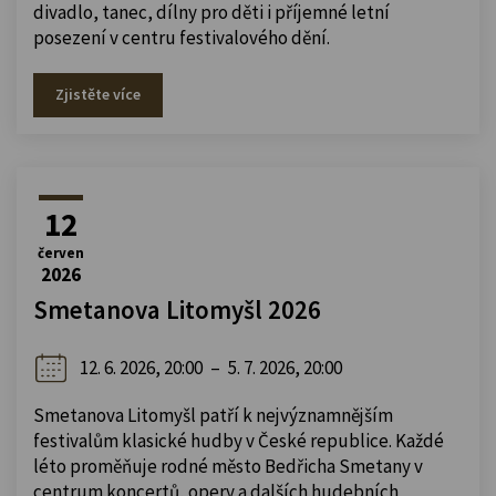
divadlo, tanec, dílny pro děti i příjemné letní
posezení v centru festivalového dění.
Zjistěte více
12
červen
2026
Smetanova Litomyšl 2026
12. 6. 2026, 20:00
–
5. 7. 2026, 20:00
Smetanova Litomyšl patří k nejvýznamnějším
festivalům klasické hudby v České republice. Každé
léto proměňuje rodné město Bedřicha Smetany v
centrum koncertů, opery a dalších hudebních