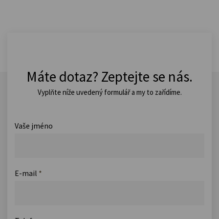
Máte dotaz? Zeptejte se nás.
Vyplňte níže uvedený formulář a my to zařídíme.
Vaše jméno
E-mail
*