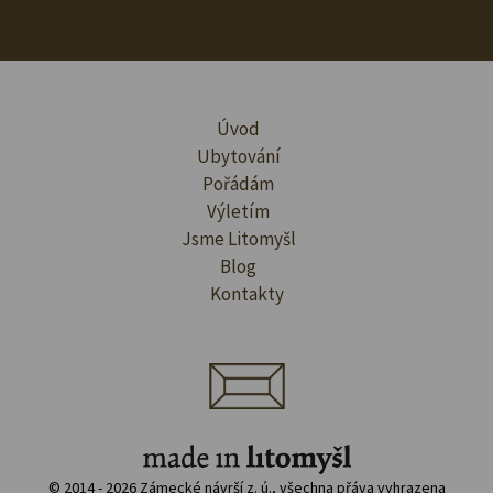
Úvod
Ubytování
Pořádám
Výletím
Jsme Litomyšl
Blog
Kontakty
© 2014 - 2026 Zámecké návrší z. ú., všechna přáva vyhrazena