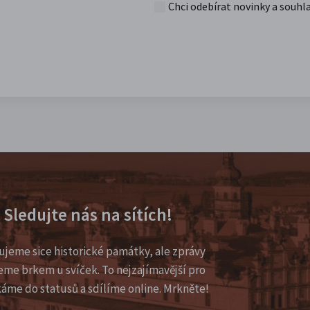
Chci odebírat novinky a souhl
Sledujte nás na sítích!
ujeme sice historické památky, ale zprávy
eme brkem u svíček. To nejzajímavější pro
káme do statusů a sdílíme online. Mrkněte!