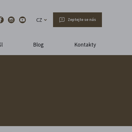
CZ
Zeptejte se nás
l
Blog
Kontakty