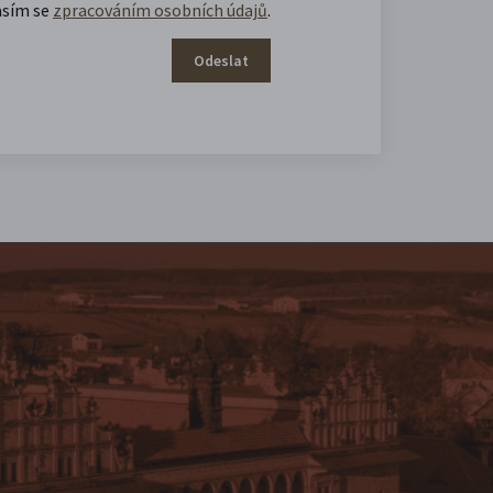
asím se
zpracováním osobních údajů
.
Odeslat