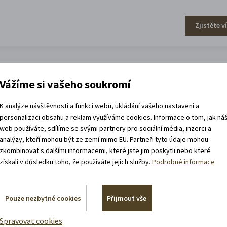
Zjistěte v
efa Váchala
Vážíme si vašeho soukromí
K analýze návštěvnosti a funkcí webu, ukládání vašeho nastavení a
personalizaci obsahu a reklam využíváme cookies. Informace o tom, jak ná
web používáte, sdílíme se svými partnery pro sociální média, inzerci a
analýzy, kteří mohou být ze zemí mimo EU. Partneři tyto údaje mohou
zkombinovat s dalšími informacemi, které jste jim poskytli nebo které
získali v důsledku toho, že používáte jejich služby.
Podrobné informace
Zjistěte v
Pouze nezbytné cookies
Přijmout vše
Spravovat cookies