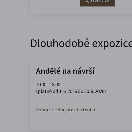
Zjistěte více
Dlouhodobé expozic
Andělé na návrší
10.00 - 18.00
(platné od 1. 6. 2026 do 30. 9. 2026)
Zobrazit celou otevírací dobu