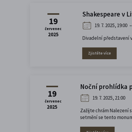
Shakespeare v Li
19
19. 7. 2025, 19:00
–
červenec
2025
Divadelní představení v
Zjistěte více
Noční prohlídka 
19
19. 7. 2025, 21:00
červenec
2025
Zažijte chrám Nalezení s
setmění se tento monum