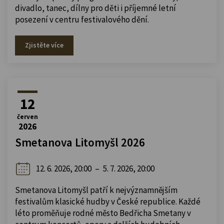
divadlo, tanec, dílny pro děti i příjemné letní
posezení v centru festivalového dění.
Zjistěte více
12
červen
2026
Smetanova Litomyšl 2026
12. 6. 2026, 20:00
–
5. 7. 2026, 20:00
Smetanova Litomyšl patří k nejvýznamnějším
festivalům klasické hudby v České republice. Každé
léto proměňuje rodné město Bedřicha Smetany v