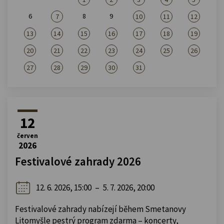
6
8
9
7
10
11
12
13
14
15
16
17
18
19
20
21
22
23
24
25
26
27
28
29
30
31
12
červen
2026
Festivalové zahrady 2026
12. 6. 2026, 15:00
–
5. 7. 2026, 20:00
Festivalové zahrady nabízejí během Smetanovy
Litomyšle pestrý program zdarma – koncerty,