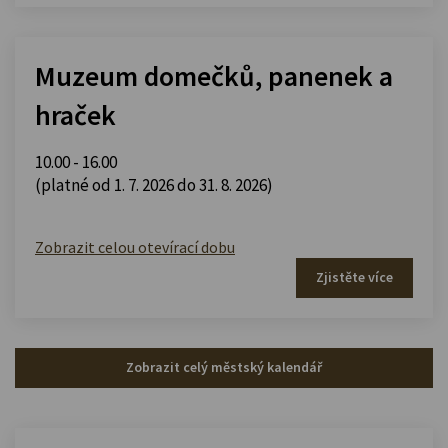
Muzeum domečků, panenek a
hraček
10.00 - 16.00
(platné od 1. 7. 2026 do 31. 8. 2026)
Zobrazit celou otevírací dobu
Zjistěte více
Zobrazit celý městský kalendář