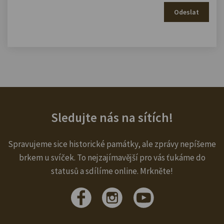
Odeslat
Sledujte nás na sítích!
Spravujeme sice historické památky, ale zprávy nepíšeme
brkem u svíček. To nejzajímavější pro vás ťukáme do
statusů a sdílíme online. Mrkněte!