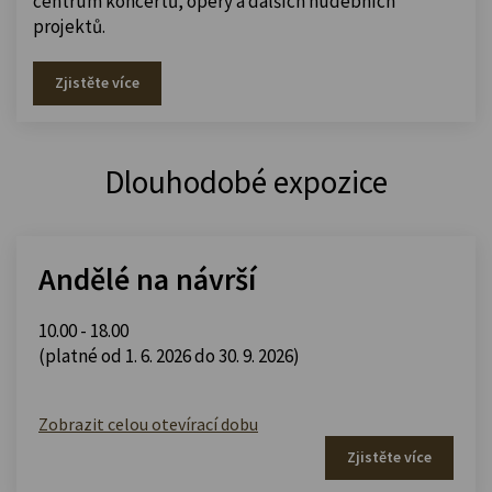
centrum koncertů, opery a dalších hudebních
projektů.
Zjistěte více
Dlouhodobé expozice
Andělé na návrší
10.00 - 18.00
(platné od 1. 6. 2026 do 30. 9. 2026)
Zobrazit celou otevírací dobu
Zjistěte více