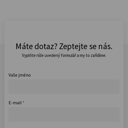
Máte dotaz? Zeptejte se nás.
Vyplňte níže uvedený formulář a my to zařídíme.
Vaše jméno
E-mail
*