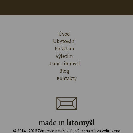
Úvod
Ubytování
Pořádám
Výletím
Jsme Litomyšl
Blog
Kontakty
© 2014 - 2026 Zámecké návrší z. ú., všechna přáva vyhrazena