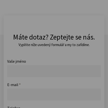
Máte dotaz? Zeptejte se nás.
Vyplňte níže uvedený formulář a my to zařídíme.
Vaše jméno
E-mail
*
Telefon