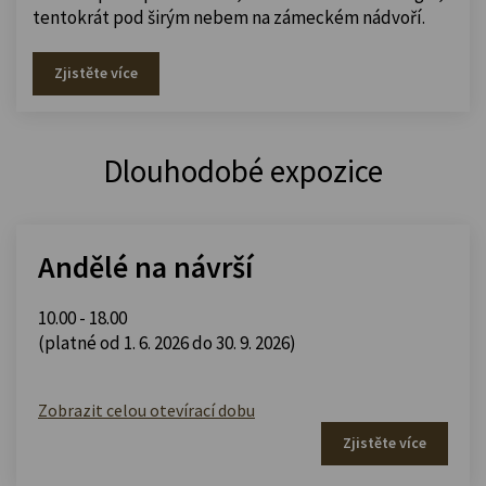
tentokrát pod širým nebem na zámeckém nádvoří.
Zjistěte více
Dlouhodobé expozice
Andělé na návrší
10.00 - 18.00
(platné od 1. 6. 2026 do 30. 9. 2026)
Zobrazit celou otevírací dobu
Zjistěte více