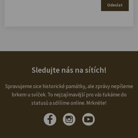
Odeslat
Sledujte nás na sítích!
Spravujeme sice historické památky, ale zprávy nepíšeme
brkem u svíček. To nejzajímavější pro vás ťukáme do
statusů a sdílíme online. Mrkněte!