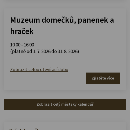
Muzeum domečků, panenek a
hraček
10.00 - 16.00
(platné od 1. 7. 2026 do 31. 8. 2026)
Zobrazit celou otevírací dobu
Zjistěte více
Zobrazit celý městský kalendář