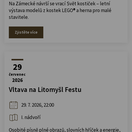
Na Zámecké návrší se vrací Svět kostiček – letní
výstava modelů z kostek LEGO® a herna pro malé
stavitele.
Zjistěte více
29
červenec
2026
Vltava na Litomyšl Festu
29. 7. 2026, 22:00
I. nádvoří
Osobité písně plné obrazů, slovních hříček a energie,