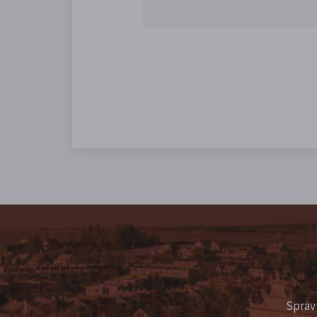
Sprav