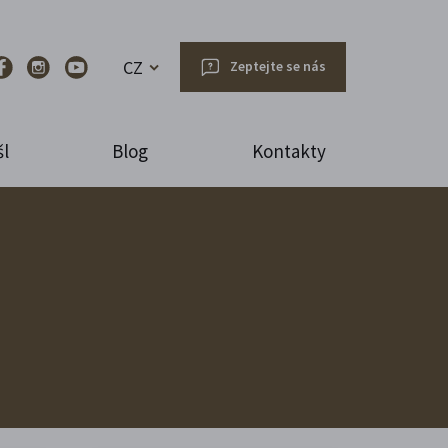
CZ
Zeptejte se nás
l
Blog
Kontakty