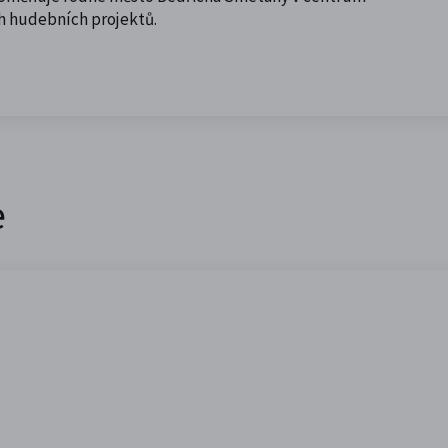
ch hudebních projektů.
e