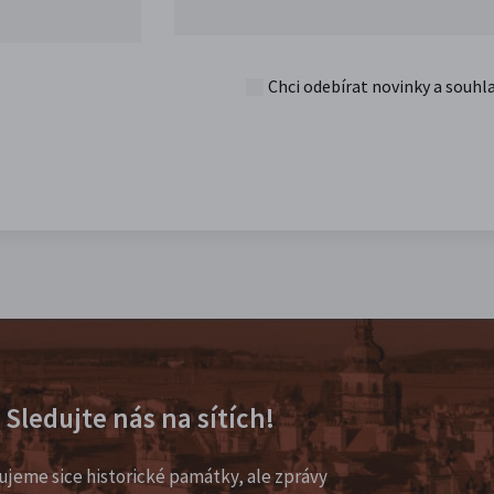
Chci odebírat novinky a souhl
Sledujte nás na sítích!
ujeme sice historické památky, ale zprávy