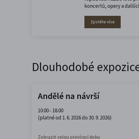
koncertů, opery a další
Zjistěte více
Dlouhodobé expozic
Andělé na návrší
10.00 - 18.00
(platné od 1. 6. 2026 do 30. 9. 2026)
Zobrazit celou otevírací dobu