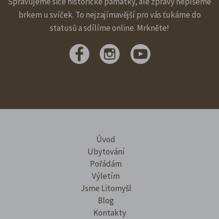
Spravujeme sice historické památky, ale zprávy nepíšeme
brkem u svíček. To nejzajímavější pro vás ťukáme do
statusů a sdílíme online. Mrkněte!
Úvod
Ubytování
Pořádám
Výletím
Jsme Litomyšl
Blog
Kontakty