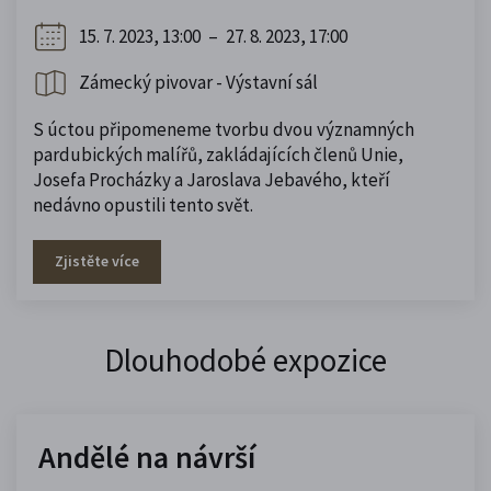
15. 7. 2023, 13:00
–
27. 8. 2023, 17:00
Zámecký pivovar - Výstavní sál
S úctou připomeneme tvorbu dvou významných
pardubických malířů, zakládajících členů Unie,
Josefa Procházky a Jaroslava Jebavého, kteří
nedávno opustili tento svět.
Zjistěte více
Dlouhodobé expozice
Andělé na návrší