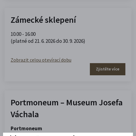
Zámecké sklepení
10.00 - 16.00
(platné od 21. 6. 2026 do 30. 9. 2026)
Zobrazit celou otevírací dobu
Zjistěte více
Portmoneum – Museum Josefa
Váchala
Portmoneum