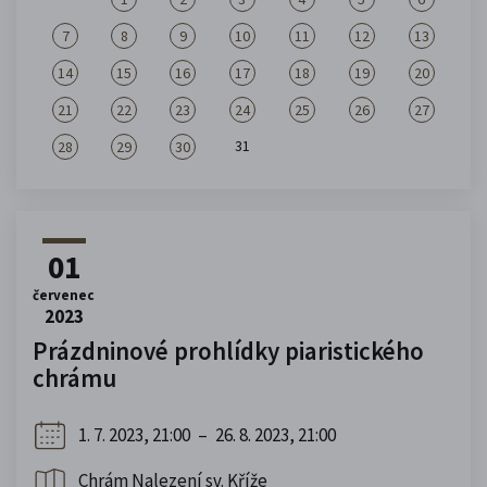
7
8
9
10
11
12
13
14
15
16
17
18
19
20
21
22
23
24
25
26
27
31
28
29
30
01
červenec
2023
Prázdninové prohlídky piaristického
chrámu
1. 7. 2023, 21:00
–
26. 8. 2023, 21:00
Chrám Nalezení sv. Kříže