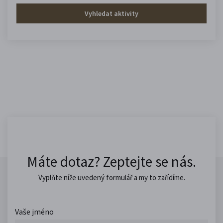
Vyhledat aktivity
Máte dotaz? Zeptejte se nás.
Vyplňte níže uvedený formulář a my to zařídíme.
Vaše jméno