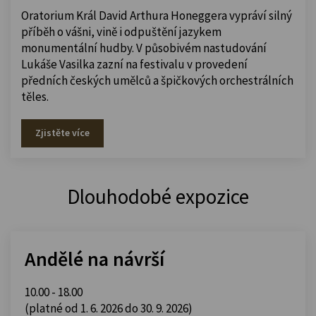
Oratorium Král David Arthura Honeggera vypráví silný
příběh o vášni, vině i odpuštění jazykem
monumentální hudby. V působivém nastudování
Lukáše Vasilka zazní na festivalu v provedení
předních českých umělců a špičkových orchestrálních
těles.
Zjistěte více
Dlouhodobé expozice
Andělé na návrší
10.00 - 18.00
(platné od 1. 6. 2026 do 30. 9. 2026)