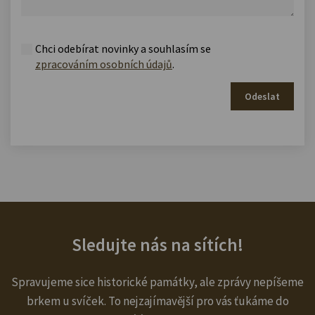
Chci odebírat novinky a souhlasím se
zpracováním osobních údajů
.
Odeslat
Sledujte nás na sítích!
Spravujeme sice historické památky, ale zprávy nepíšeme
brkem u svíček. To nejzajímavější pro vás ťukáme do