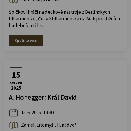
Špičkoví hráči na dechové nástroje z Berlínských
filharmoniků, České filharmonie a dalších prestižních
hudebních těles.
Zjistěte více
15
červen
2025
A. Honegger: Král David
15. 6. 2025, 19:30
Zámek Litomyšl, II. nádvoří