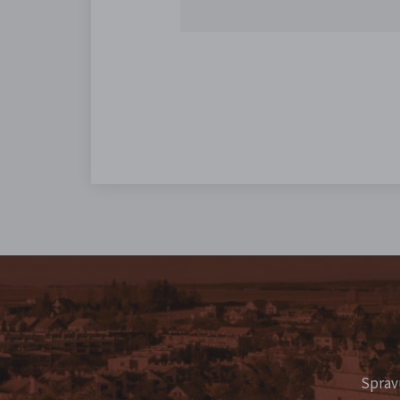
Sprav