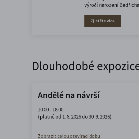
výročí narození Bedřich
Zjistěte více
Dlouhodobé expozic
Andělé na návrší
10.00 - 18.00
(platné od 1. 6. 2026 do 30. 9. 2026)
Zobrazit celou otevírací dobu