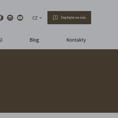
CZ
Zeptejte se nás
l
Blog
Kontakty