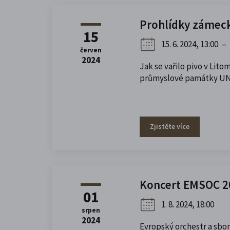
Prohlídky zámec
15
15. 6. 2024, 13:00
–
červen
2024
Jak se vařilo pivo v Lit
průmyslové památky U
Zjistěte více
Koncert EMSOC 2
01
1. 8. 2024, 18:00
srpen
2024
Evropský orchestr a sbor