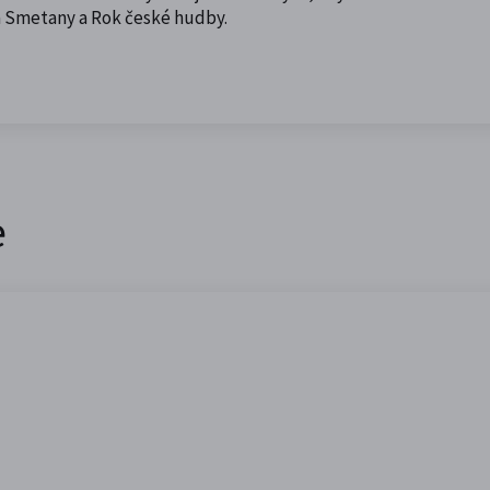
a Smetany a Rok české hudby.
e