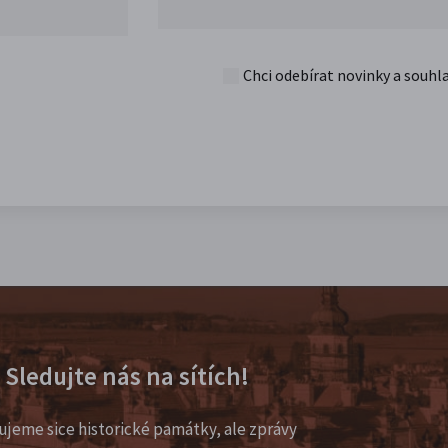
Chci odebírat novinky a souhl
Sledujte nás na sítích!
ujeme sice historické památky, ale zprávy