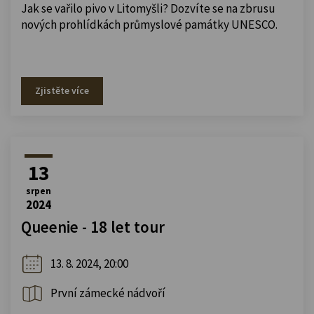
Jak se vařilo pivo v Litomyšli? Dozvíte se na zbrusu
nových prohlídkách průmyslové památky UNESCO.
Zjistěte více
13
srpen
2024
Queenie - 18 let tour
13. 8. 2024, 20:00
První zámecké nádvoří