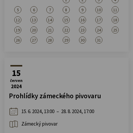
5
6
7
8
9
10
11
12
13
14
15
16
17
18
19
20
21
22
23
24
25
26
27
28
29
30
31
15
červen
2024
Prohlídky zámeckého pivovaru
15. 6. 2024, 13:00
–
28. 8. 2024, 17:00
Zámecký pivovar