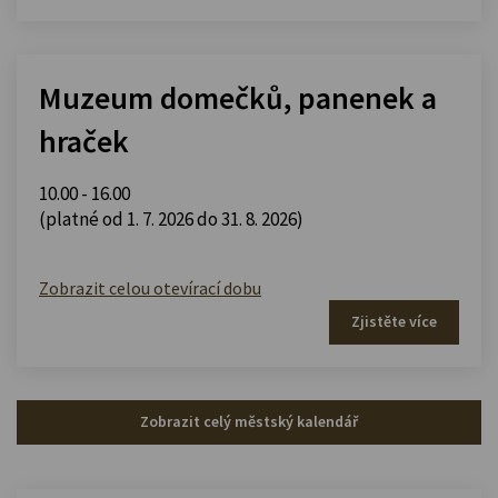
Muzeum domečků, panenek a
hraček
10.00 - 16.00
(platné od 1. 7. 2026 do 31. 8. 2026)
Zobrazit celou otevírací dobu
Zjistěte více
Zobrazit celý městský kalendář