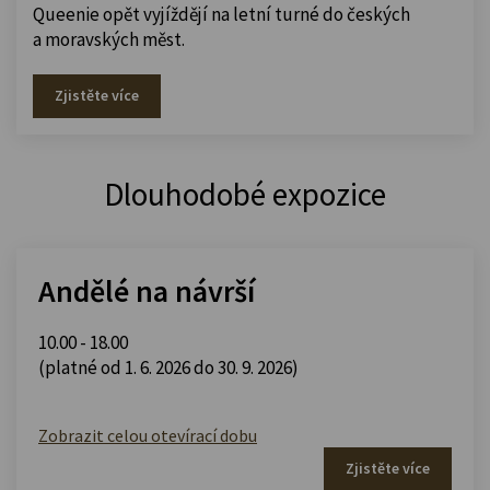
Queenie opět vyjíždějí na letní turné do českých
a moravských měst.
Zjistěte více
Dlouhodobé expozice
Andělé na návrší
10.00 - 18.00
(platné od 1. 6. 2026 do 30. 9. 2026)
Zobrazit celou otevírací dobu
Zjistěte více