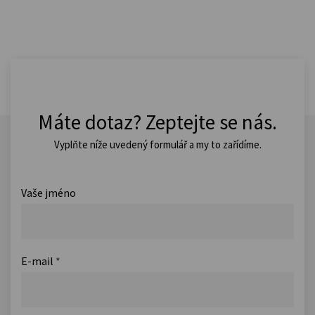
Máte dotaz? Zeptejte se nás.
Vyplňte níže uvedený formulář a my to zařídíme.
Vaše jméno
E-mail
*