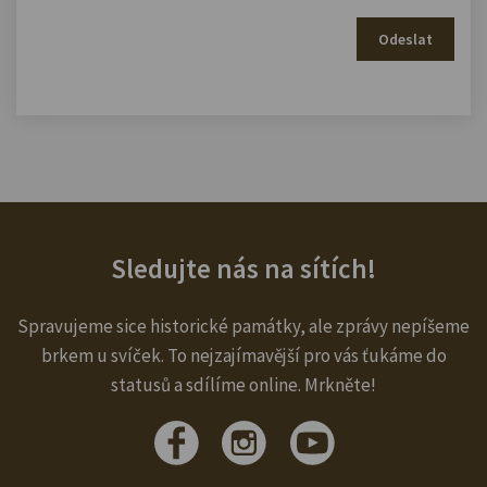
Odeslat
Sledujte nás na sítích!
Spravujeme sice historické památky, ale zprávy nepíšeme
brkem u svíček. To nejzajímavější pro vás ťukáme do
statusů a sdílíme online. Mrkněte!