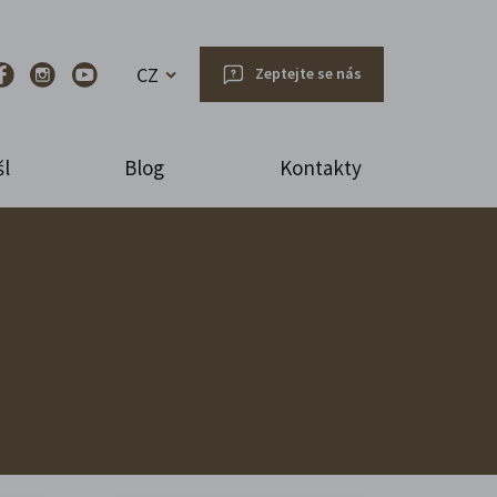
CZ
Zeptejte se nás
l
Blog
Kontakty