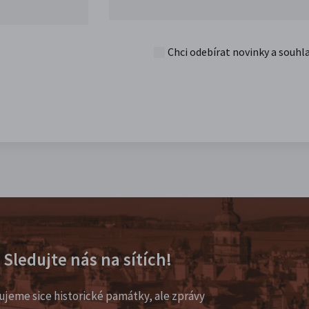
Chci odebírat novinky a souhl
Sledujte nás na sítích!
ujeme sice historické památky, ale zprávy