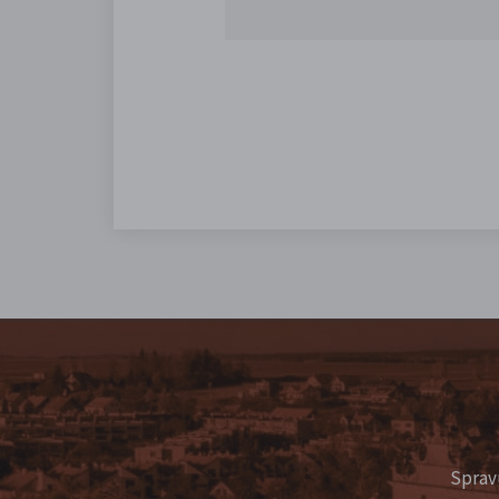
Sprav