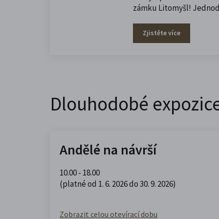
zámku Litomyšl! Jednod
Zjistěte více
Dlouhodobé expozic
Andělé na návrší
10.00 - 18.00
(platné od 1. 6. 2026 do 30. 9. 2026)
Zobrazit celou otevírací dobu