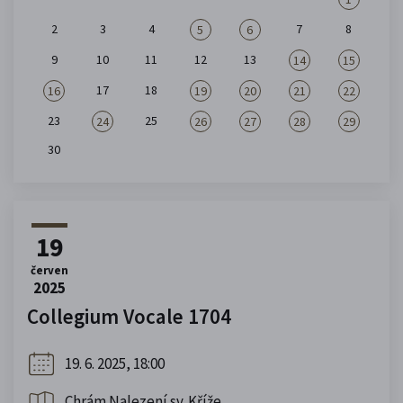
2
3
4
7
8
5
6
9
10
11
12
13
14
15
17
18
16
19
20
21
22
23
25
24
26
27
28
29
30
19
červen
2025
Collegium Vocale 1704
19. 6. 2025, 18:00
Chrám Nalezení sv. Kříže