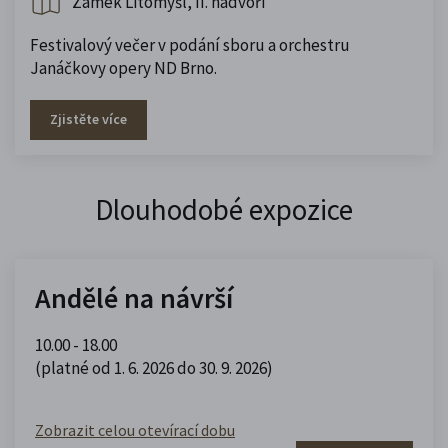
Zámek Litomyšl, II. nádvoří
Festivalový večer v podání sboru a orchestru
Janáčkovy opery ND Brno.
Zjistěte více
Dlouhodobé expozice
Andělé na návrší
10.00 - 18.00
(platné od 1. 6. 2026 do 30. 9. 2026)
Zobrazit celou otevírací dobu