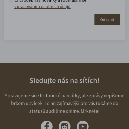
zpracováním osobních údajů
.
Odeslat
Sledujte nás na sítích!
Spravujeme sice historické památky, ale zprávy nepíšeme
brkem u svíček. To nejzajímavější pro vás ťukáme do
statusů a sdílíme online. Mrkněte!