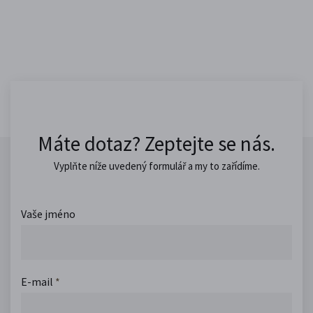
Máte dotaz? Zeptejte se nás.
Vyplňte níže uvedený formulář a my to zařídíme.
Vaše jméno
E-mail
*