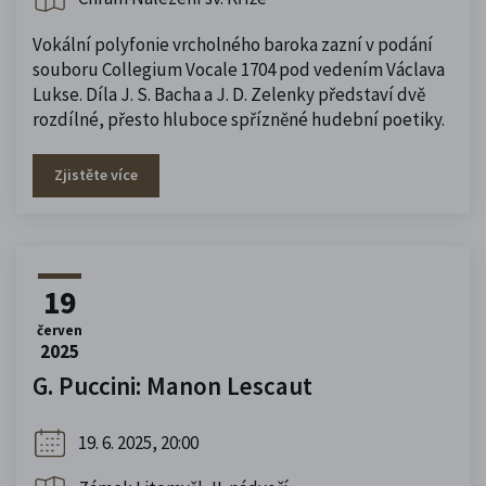
Vokální polyfonie vrcholného baroka zazní v podání
souboru Collegium Vocale 1704 pod vedením Václava
Lukse. Díla J. S. Bacha a J. D. Zelenky představí dvě
rozdílné, přesto hluboce spřízněné hudební poetiky.
Zjistěte více
19
červen
2025
G. Puccini: Manon Lescaut
19. 6. 2025, 20:00