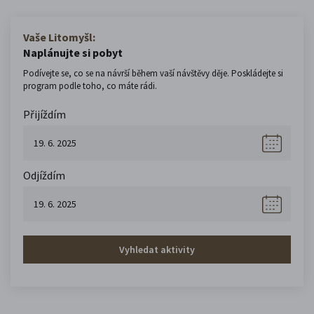
Vaše Litomyšl:
Naplánujte si pobyt
Podívejte se, co se na návrší během vaší návštěvy děje. Poskládejte si
program podle toho, co máte rádi.
Přijíždím
Odjíždím
Vyhledat aktivity