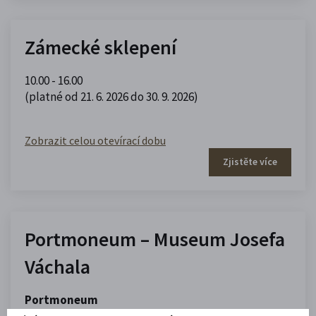
Zámecké sklepení
10.00 - 16.00
(platné od 21. 6. 2026 do 30. 9. 2026)
Zobrazit celou otevírací dobu
Zjistěte více
Portmoneum – Museum Josefa
Váchala
Portmoneum