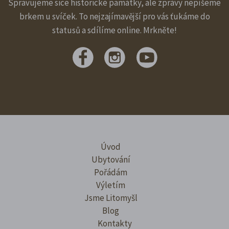
Spravujeme sice historické památky, ale zprávy nepíšeme
brkem u svíček. To nejzajímavější pro vás ťukáme do
statusů a sdílíme online. Mrkněte!
Úvod
Ubytování
Pořádám
Výletím
Jsme Litomyšl
Blog
Kontakty