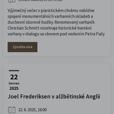
Výjimečný večer v piaristickém chrámu nabídne
spojení monumentálních varhanních skladeb a
duchovní sborové hudby. Renomovaný varhaník
Christian Schmitt rozehraje historické barokní
varhany v dialogu se sborem pod vedením Petra Fialy.
Zjistěte více
22
červen
2025
Joel Frederiksen v alžbětinské Anglii
22. 6. 2025, 16:00