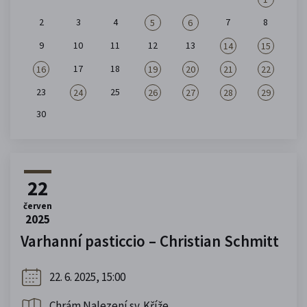
2
3
4
7
8
5
6
9
10
11
12
13
14
15
17
18
16
19
20
21
22
23
25
24
26
27
28
29
30
22
červen
2025
Varhanní pasticcio – Christian Schmitt
22. 6. 2025, 15:00
Chrám Nalezení sv. Kříže