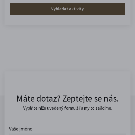
Vyhledat aktivity
Máte dotaz? Zeptejte se nás.
Vyplňte níže uvedený formulář a my to zařídíme.
Vaše jméno